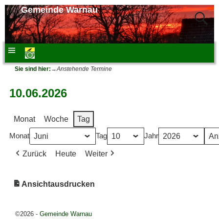
Gemeinde Warnau
Sie sind hier:
→
Anstehende Termine
10.06.2026
Monat
Woche
Tag
Monat
Tag
Jahr
Zurück
Heute
Weiter
Ansicht
ausdrucken
©2026 -
Gemeinde Warnau