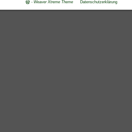
-
Weaver Xtreme Theme
Datenschutzerklärung