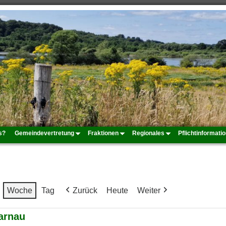
s?
Gemeindevertretung
Fraktionen
Regionales
Pflichtinformati
Woche
Tag
Zurück
Heute
Weiter
arnau