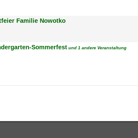
tfeier Familie Nowotko
ndergarten-Sommerfest
und 1 andere Veranstaltung