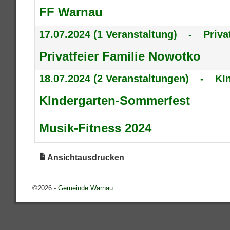
FF Warnau
17.07.2024
(1 Veranstaltung)
-
Priva
Privatfeier Familie Nowotko
18.07.2024
(2 Veranstaltungen)
-
KI
KIndergarten-Sommerfest
Musik-Fitness 2024
Ansicht
ausdrucken
©2026 -
Gemeinde Warnau