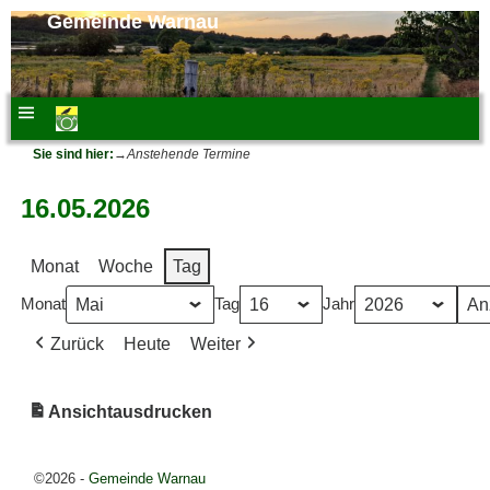
Gemeinde Warnau
Sie sind hier:
→
Anstehende Termine
16.05.2026
Monat
Woche
Tag
Monat
Tag
Jahr
Zurück
Heute
Weiter
Ansicht
ausdrucken
©2026 -
Gemeinde Warnau