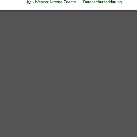
-
Weaver Xtreme Theme
Datenschutzerklärung