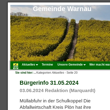
Gemeinde Warnau
Aktuelles
Termine
Unsere Gemeinde
Wer macht wa
Sie sind hier:
→Kategorien
Aktuelles
- Seite 20
Bürgerinfo 31.05.2024
03.06.2024
Redaktion (Marquardt)
Müllabfuhr in der Schulkoppel Die
Abfallwirtschaft Kreis Plön hat ihre