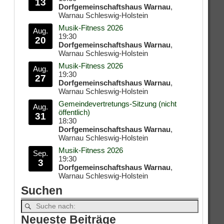
13
Dorfgemeinschaftshaus Warnau
,
Warnau Schleswig-Holstein
Musik-Fitness 2026
Aug.
19:30
20
Dorfgemeinschaftshaus Warnau
,
Warnau Schleswig-Holstein
Musik-Fitness 2026
Aug.
19:30
27
Dorfgemeinschaftshaus Warnau
,
Warnau Schleswig-Holstein
Gemeindevertretungs-Sitzung (nicht
Aug.
öffentlich)
31
18:30
Dorfgemeinschaftshaus Warnau
,
Warnau Schleswig-Holstein
Musik-Fitness 2026
Sep.
19:30
3
Dorfgemeinschaftshaus Warnau
,
Warnau Schleswig-Holstein
Suchen
Neueste Beiträge