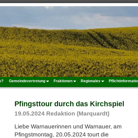
s?
Gemeindevertretung
Fraktionen
Regionales
Pflichtinformati
Pfingsttour durch das Kirchspiel
19.05.2024
Redaktion (Marquardt)
Liebe Warnauerinnen und Warnauer, am
Pfingstmontag, 20.05.2024 tourt die