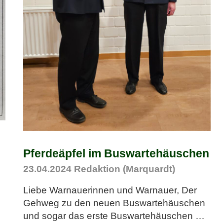
Pferdeäpfel im Buswartehäuschen
23.04.2024
Redaktion (Marquardt)
Liebe Warnauerinnen und Warnauer, Der
Gehweg zu den neuen Buswartehäuschen
und sogar das erste Buswartehäuschen
…