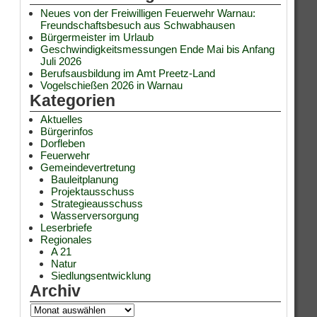
Neues von der Freiwilligen Feuerwehr Warnau:
Freundschaftsbesuch aus Schwabhausen
Bürgermeister im Urlaub
Geschwindigkeitsmessungen Ende Mai bis Anfang
Juli 2026
Berufsausbildung im Amt Preetz-Land
Vogelschießen 2026 in Warnau
Kategorien
Aktuelles
Bürgerinfos
Dorfleben
Feuerwehr
Gemeindevertretung
Bauleitplanung
Projektausschuss
Strategieausschuss
Wasserversorgung
Leserbriefe
Regionales
A 21
Natur
Siedlungsentwicklung
Archiv