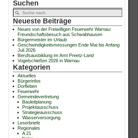
Suchen
Neueste Beiträge
Neues von der Freiwilligen Feuerwehr Warnau:
Freundschaftsbesuch aus Schwabhausen
Bürgermeister im Urlaub
Geschwindigkeitsmessungen Ende Mai bis Anfang
Juli 2026
Berufsausbildung im Amt Preetz-Land
Vogelschießen 2026 in Warnau
Kategorien
Aktuelles
Bürgerinfos
Dorfleben
Feuerwehr
Gemeindevertretung
Bauleitplanung
Projektausschuss
Strategieausschuss
Wasserversorgung
Leserbriefe
Regionales
A 21