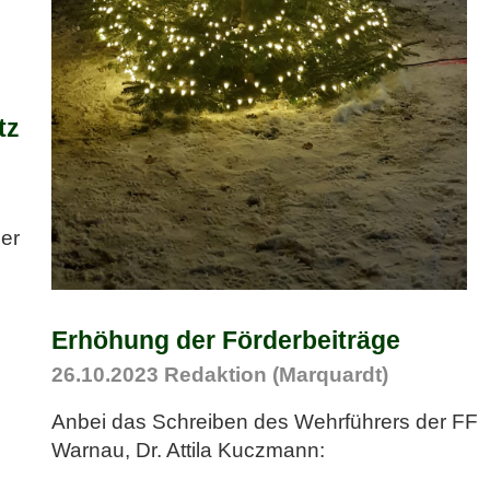
tz
der
Erhöhung der Förderbeiträge
26.10.2023
Redaktion (Marquardt)
Anbei das Schreiben des Wehrführers der FF
Warnau, Dr. Attila Kuczmann: