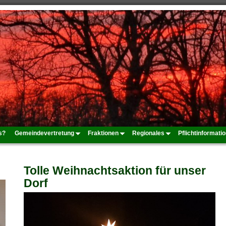
s?
Gemeindevertretung
Fraktionen
Regionales
Pflichtinformati
Tolle Weihnachtsaktion für unser
Dorf