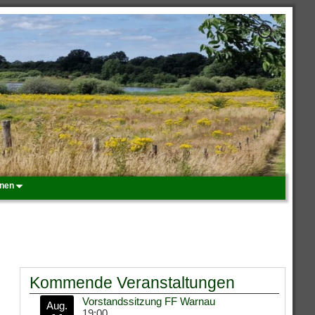
onen
Kommende Veranstaltungen
Vorstandssitzung FF Warnau
Aug.
19:00