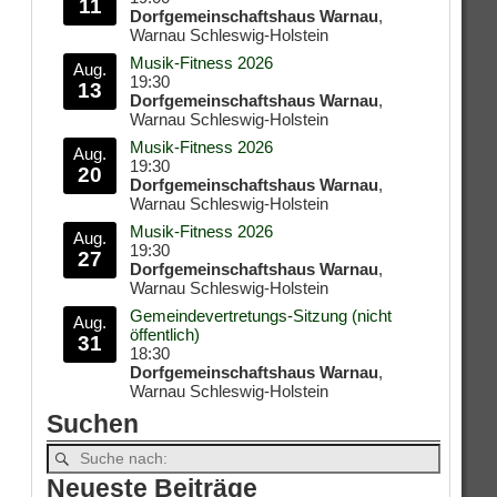
11
Dorfgemeinschaftshaus Warnau
,
Warnau Schleswig-Holstein
Musik-Fitness 2026
Aug.
19:30
13
Dorfgemeinschaftshaus Warnau
,
Warnau Schleswig-Holstein
Musik-Fitness 2026
Aug.
19:30
20
Dorfgemeinschaftshaus Warnau
,
Warnau Schleswig-Holstein
Musik-Fitness 2026
Aug.
19:30
27
Dorfgemeinschaftshaus Warnau
,
Warnau Schleswig-Holstein
Gemeindevertretungs-Sitzung (nicht
Aug.
öffentlich)
31
18:30
Dorfgemeinschaftshaus Warnau
,
Warnau Schleswig-Holstein
Suchen
Neueste Beiträge