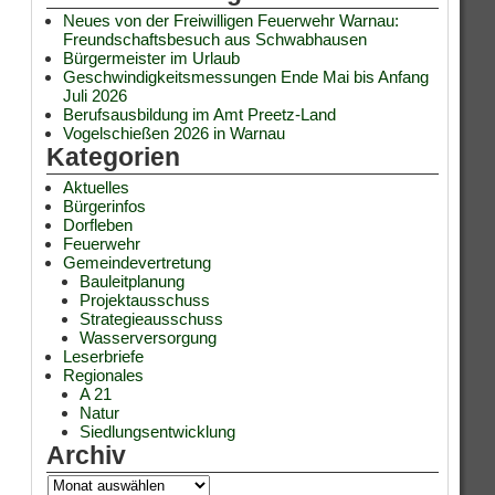
Neues von der Freiwilligen Feuerwehr Warnau:
Freundschaftsbesuch aus Schwabhausen
Bürgermeister im Urlaub
Geschwindigkeitsmessungen Ende Mai bis Anfang
Juli 2026
Berufsausbildung im Amt Preetz-Land
Vogelschießen 2026 in Warnau
Kategorien
Aktuelles
Bürgerinfos
Dorfleben
Feuerwehr
Gemeindevertretung
Bauleitplanung
Projektausschuss
Strategieausschuss
Wasserversorgung
Leserbriefe
Regionales
A 21
Natur
Siedlungsentwicklung
Archiv