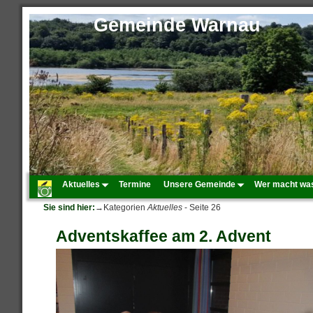
Gemeinde Warnau
Aktuelles
Termine
Unsere Gemeinde
Wer macht wa
Sie sind hier:
→Kategorien
Aktuelles
- Seite 26
Adventskaffee am 2. Advent