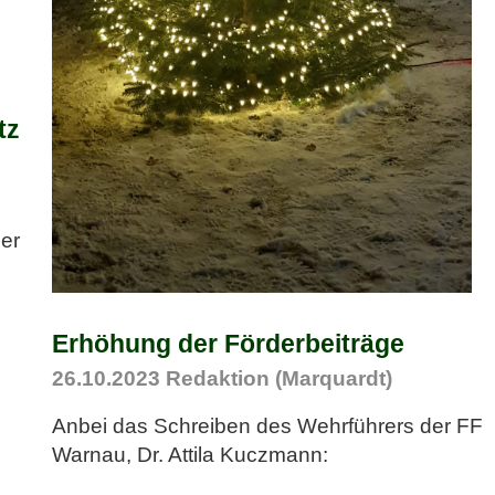
tz
der
Erhöhung der Förderbeiträge
26.10.2023
Redaktion (Marquardt)
Anbei das Schreiben des Wehrführers der FF
Warnau, Dr. Attila Kuczmann: