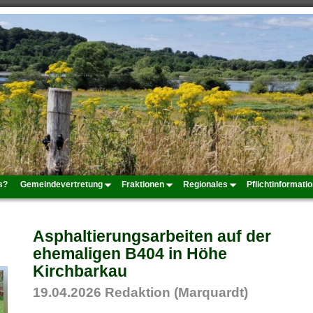
s?
Gemeindevertretung
Fraktionen
Regionales
Pflichtinformati
Asphaltierungsarbeiten auf der
ehemaligen B404 in Höhe
Kirchbarkau
19.04.2026
Redaktion (Marquardt)