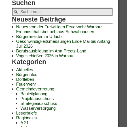
Suchen
Neueste Beiträge
Neues von der Freiwilligen Feuerwehr Warnau:
Freundschaftsbesuch aus Schwabhausen
Bürgermeister im Urlaub
Geschwindigkeitsmessungen Ende Mai bis Anfang
Juli 2026
Berufsausbildung im Amt Preetz-Land
Vogelschießen 2026 in Warnau
Kategorien
Aktuelles
Bürgerinfos
Dorfleben
Feuerwehr
Gemeindevertretung
Bauleitplanung
Projektausschuss
Strategieausschuss
Wasserversorgung
Leserbriefe
Regionales
A 21