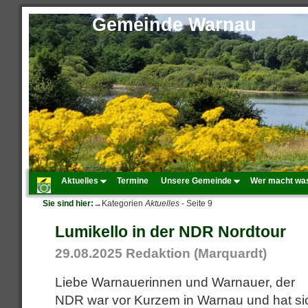
Gemeinde Warnau
Aktuelles
Termine
Unsere Gemeinde
Wer macht wa
Sie sind hier:
→Kategorien
Aktuelles
- Seite 9
Lumikello in der NDR Nordtour
29.08.2025
Redaktion (Marquardt)
Liebe Warnauerinnen und Warnauer, der
NDR war vor Kurzem in Warnau und hat si