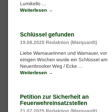
Lumikello
…
Weiterlesen →
Schlüssel gefunden
19.08.2025
Redaktion (Marquardt)
Liebe Warnauerinnen und Warnauer, vor
einigen Wochen wurde ein Schlüssel am
Neuenbrooker Weg / Ecke
…
Weiterlesen →
Petition zur Sicherheit an
Feuerwehreinsatzstellen
21.07.2025
Redaktion (Marquardt)