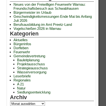
Neues von der Freiwilligen Feuerwehr Warnau:
Freundschaftsbesuch aus Schwabhausen
Bürgermeister im Urlaub
Geschwindigkeitsmessungen Ende Mai bis Anfang
Juli 2026
Berufsausbildung im Amt Preetz-Land
Vogelschießen 2026 in Warnau
Kategorien
Aktuelles
Bürgerinfos
Dorfleben
Feuerwehr
Gemeindevertretung
Bauleitplanung
Projektausschuss
Strategieausschuss
Wasserversorgung
Leserbriefe
Regionales
A 21
Natur
Siedlungsentwicklung
Archiv