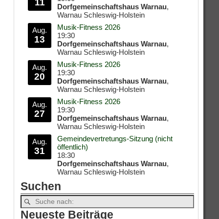
11
Dorfgemeinschaftshaus Warnau
,
Warnau Schleswig-Holstein
Musik-Fitness 2026
Aug.
19:30
13
Dorfgemeinschaftshaus Warnau
,
Warnau Schleswig-Holstein
Musik-Fitness 2026
Aug.
19:30
20
Dorfgemeinschaftshaus Warnau
,
Warnau Schleswig-Holstein
Musik-Fitness 2026
Aug.
19:30
27
Dorfgemeinschaftshaus Warnau
,
Warnau Schleswig-Holstein
Gemeindevertretungs-Sitzung (nicht
Aug.
öffentlich)
31
18:30
Dorfgemeinschaftshaus Warnau
,
Warnau Schleswig-Holstein
Suchen
Neueste Beiträge