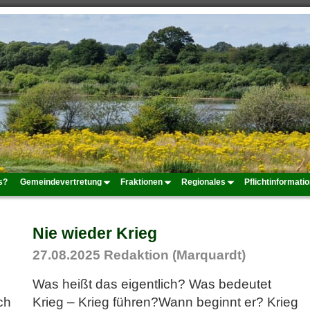
s?
Gemeindevertretung
Fraktionen
Regionales
Pflichtinformati
Nie wieder Krieg
27.08.2025
Redaktion (Marquardt)
Was heißt das eigentlich? Was bedeutet
ch
Krieg – Krieg führen?Wann beginnt er? Krieg