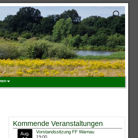
onen
Kommende Veranstaltungen
Vorstandssitzung FF Warnau
Aug.
19:00