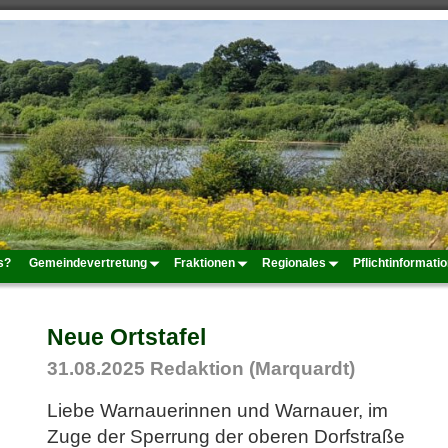
s?
Gemeindevertretung
Fraktionen
Regionales
Pflichtinformati
Neue Ortstafel
31.08.2025
Redaktion (Marquardt)
Liebe Warnauerinnen und Warnauer, im
Zuge der Sperrung der oberen Dorfstraße