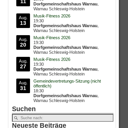
11
Dorfgemeinschaftshaus Warnau
,
Warnau Schleswig-Holstein
Musik-Fitness 2026
Aug.
19:30
13
Dorfgemeinschaftshaus Warnau
,
Warnau Schleswig-Holstein
Musik-Fitness 2026
Aug.
19:30
20
Dorfgemeinschaftshaus Warnau
,
Warnau Schleswig-Holstein
Musik-Fitness 2026
Aug.
19:30
27
Dorfgemeinschaftshaus Warnau
,
Warnau Schleswig-Holstein
Gemeindevertretungs-Sitzung (nicht
Aug.
öffentlich)
31
18:30
Dorfgemeinschaftshaus Warnau
,
Warnau Schleswig-Holstein
Suchen
Neueste Beiträge