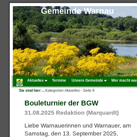
Gemeinde Warnau
Aktuelles
Termine
Unsere Gemeinde
Wer macht wa
Sie sind hier:
→Kategorien
Aktuelles
- Seite 9
Bouleturnier der BGW
31.08.2025
Redaktion (Marquardt)
Liebe Warnauerinnen und Warnauer, am
Samstag, den 13. September 2025,