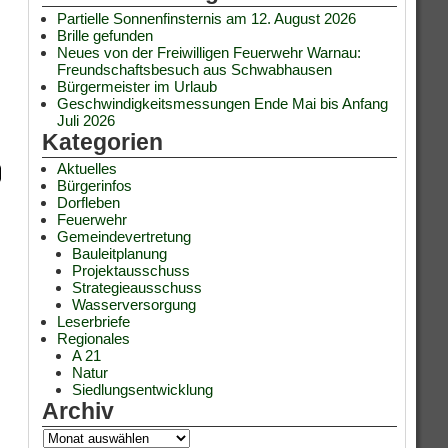
Partielle Sonnenfinsternis am 12. August 2026
Brille gefunden
Neues von der Freiwilligen Feuerwehr Warnau:
Freundschaftsbesuch aus Schwabhausen
Bürgermeister im Urlaub
Geschwindigkeitsmessungen Ende Mai bis Anfang
Juli 2026
Kategorien
Aktuelles
Bürgerinfos
Dorfleben
Feuerwehr
Gemeindevertretung
Bauleitplanung
Projektausschuss
Strategieausschuss
Wasserversorgung
Leserbriefe
Regionales
A 21
Natur
Siedlungsentwicklung
Archiv