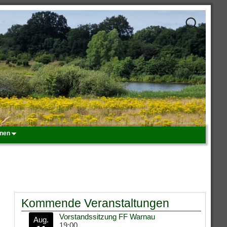
onen
Kommende Veranstaltungen
Vorstandssitzung FF Warnau
Aug.
19:00