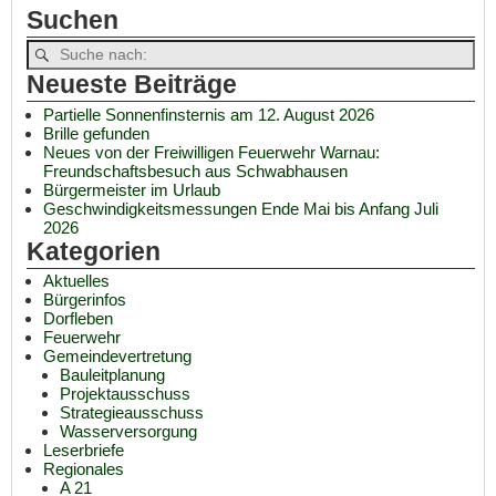
Suchen
Neueste Beiträge
Partielle Sonnenfinsternis am 12. August 2026
Brille gefunden
Neues von der Freiwilligen Feuerwehr Warnau:
Freundschaftsbesuch aus Schwabhausen
Bürgermeister im Urlaub
Geschwindigkeitsmessungen Ende Mai bis Anfang Juli
2026
Kategorien
Aktuelles
Bürgerinfos
Dorfleben
Feuerwehr
Gemeindevertretung
Bauleitplanung
Projektausschuss
Strategieausschuss
Wasserversorgung
Leserbriefe
Regionales
A 21