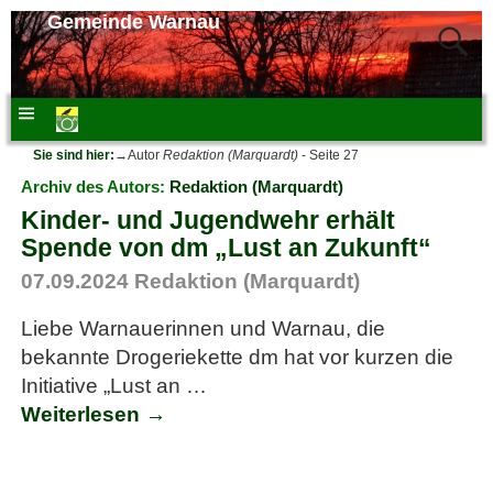
Gemeinde Warnau
Sie sind hier:
→Autor
Redaktion (Marquardt)
- Seite 27
Archiv des Autors:
Redaktion (Marquardt)
Kinder- und Jugendwehr erhält
Spende von dm „Lust an Zukunft“
07.09.2024
Redaktion (Marquardt)
Liebe Warnauerinnen und Warnau, die
bekannte Drogeriekette dm hat vor kurzen die
Initiative „Lust an
…
Weiterlesen →