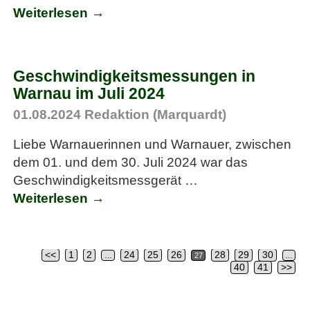
Weiterlesen →
Geschwindigkeitsmessungen in
Warnau im Juli 2024
01.08.2024
Redaktion (Marquardt)
Liebe Warnauerinnen und Warnauer, zwischen
dem 01. und dem 30. Juli 2024 war das
Geschwindigkeitsmessgerät
…
Weiterlesen →
<<
1
2
24
25
26
28
29
30
…
27
…
Artikelnavigation
40
41
>>