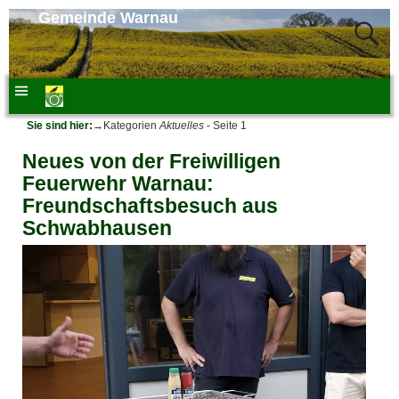
Gemeinde Warnau
Sie sind hier:
→Kategorien
Aktuelles
- Seite 1
Neues von der Freiwilligen
Feuerwehr Warnau:
Freundschaftsbesuch aus
Schwabhausen