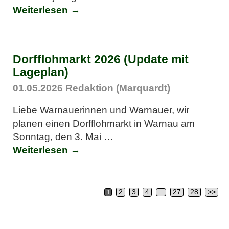
Weiterlesen →
Dorfflohmarkt 2026 (Update mit
Lageplan)
01.05.2026
Redaktion (Marquardt)
Liebe Warnauerinnen und Warnauer, wir
planen einen Dorfflohmarkt in Warnau am
Sonntag, den 3. Mai
…
Weiterlesen →
2
3
4
27
28
>>
1
…
Artikelnavigation