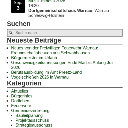
Musik-Fitness 2026
Sep.
19:30
3
Dorfgemeinschaftshaus Warnau
, Warnau
Schleswig-Holstein
Suchen
Neueste Beiträge
Neues von der Freiwilligen Feuerwehr Warnau:
Freundschaftsbesuch aus Schwabhausen
Bürgermeister im Urlaub
Geschwindigkeitsmessungen Ende Mai bis Anfang Juli
2026
Berufsausbildung im Amt Preetz-Land
Vogelschießen 2026 in Warnau
Kategorien
Aktuelles
Bürgerinfos
Dorfleben
Feuerwehr
Gemeindevertretung
Bauleitplanung
Projektausschuss
Strategieausschuss