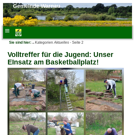
Gemeinde Warnau
Sie sind hier:
→Kategorien
Aktuelles
- Seite 2
Volltreffer für die Jugend: Unser
EInsatz am Basketballplatz!