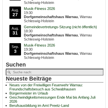
Schleswig-Holstein
Musik-Fitness 2026
Aug.
19:30
27
Dorfgemeinschaftshaus Warnau
, Warnau
Schleswig-Holstein
Gemeindevertretungs-Sitzung (nicht öffentlich)
Aug.
18:30
31
Dorfgemeinschaftshaus Warnau
, Warnau
Schleswig-Holstein
Musik-Fitness 2026
Sep.
19:30
3
Dorfgemeinschaftshaus Warnau
, Warnau
Schleswig-Holstein
Suchen
Neueste Beiträge
Neues von der Freiwilligen Feuerwehr Warnau:
Freundschaftsbesuch aus Schwabhausen
Bürgermeister im Urlaub
Geschwindigkeitsmessungen Ende Mai bis Anfang Juli
2026
Berufsausbildung im Amt Preetz-Land