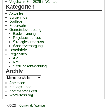
Vogelschießen 2026 in Warnau
Kategorien
Aktuelles
Bürgerinfos
Dorfleben
Feuerwehr
Gemeindevertretung
Bauleitplanung
Projektausschuss
Strategieausschuss
Wasserversorgung
Leserbriefe
Regionales
A 21
Natur
Siedlungsentwicklung
Archiv
Anmelden
Eintrags-Feed
Kommentar-Feed
WordPress.org
©2026 -
Gemeinde Warnau