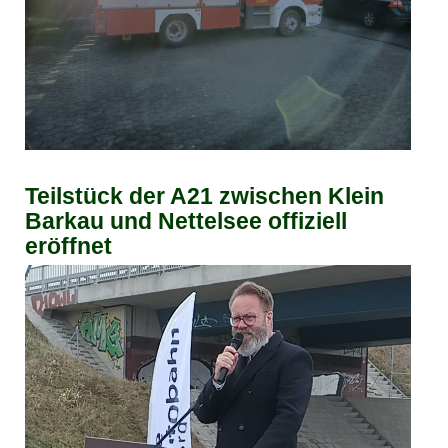
Teilstück der A21 zwischen Klein
Barkau und Nettelsee offiziell
eröffnet