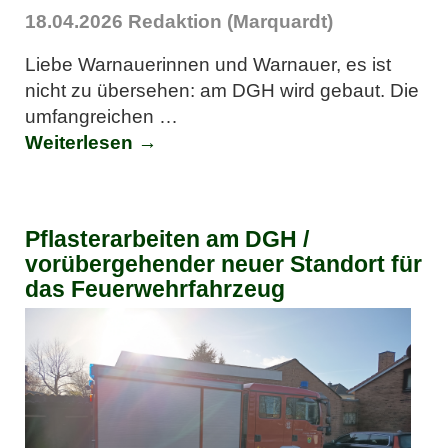
18.04.2026
Redaktion (Marquardt)
Liebe Warnauerinnen und Warnauer, es ist
nicht zu übersehen: am DGH wird gebaut. Die
umfangreichen
…
Weiterlesen →
Pflasterarbeiten am DGH /
vorübergehender neuer Standort für
das Feuerwehrfahrzeug