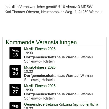
Inhaltlich Verantwortlicher gemäß § 10 Absatz 3 MDStV
Karl Thomas Oberem, Neuenbrooker Weg 11, 24250 Warnau
Kommende Veranstaltungen
Musik-Fitness 2026
Aug.
19:30
13
Dorfgemeinschaftshaus Warnau
, Warnau
Schleswig-Holstein
Musik-Fitness 2026
Aug.
19:30
20
Dorfgemeinschaftshaus Warnau
, Warnau
Schleswig-Holstein
Musik-Fitness 2026
Aug.
19:30
27
Dorfgemeinschaftshaus Warnau
, Warnau
Schleswig-Holstein
Gemeindevertretungs-Sitzung (nicht öffentlich)
Aug.
18:30