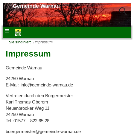
Gemeinde Warnau
Sie sind hier:
→
Impressum
Impressum
Gemeinde Warnau
24250 Warnau
E-Mail: info@gemeinde-warnau.de
Vertreten durch den Bürgermeister
Karl Thomas Oberem
Neuenbrooker Weg 11
24250 Warnau
Tel. 01577 – 822 65 28
buergermeister@gemeinde-warnau.de