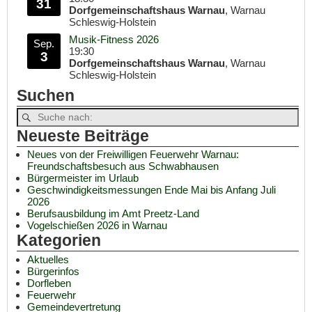
31
Dorfgemeinschaftshaus Warnau
, Warnau
Schleswig-Holstein
Musik-Fitness 2026
Sep.
19:30
3
Dorfgemeinschaftshaus Warnau
, Warnau
Schleswig-Holstein
Suchen
Neueste Beiträge
Neues von der Freiwilligen Feuerwehr Warnau:
Freundschaftsbesuch aus Schwabhausen
Bürgermeister im Urlaub
Geschwindigkeitsmessungen Ende Mai bis Anfang Juli
2026
Berufsausbildung im Amt Preetz-Land
Vogelschießen 2026 in Warnau
Kategorien
Aktuelles
Bürgerinfos
Dorfleben
Feuerwehr
Gemeindevertretung