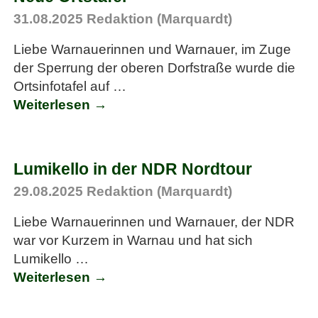
31.08.2025
Redaktion (Marquardt)
Liebe Warnauerinnen und Warnauer, im Zuge
der Sperrung der oberen Dorfstraße wurde die
Ortsinfotafel auf
…
Weiterlesen →
Lumikello in der NDR Nordtour
29.08.2025
Redaktion (Marquardt)
Liebe Warnauerinnen und Warnauer, der NDR
war vor Kurzem in Warnau und hat sich
Lumikello
…
Weiterlesen →