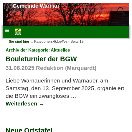
Gemeinde Warnau
Sie sind hier:
→Kategorien
Aktuelles
- Seite 13
Archiv der Kategorie:
Aktuelles
Bouleturnier der BGW
31.08.2025
Redaktion (Marquardt)
Liebe Warnauerinnen und Warnauer, am
Samstag, den 13. September 2025, organieiert
die BGW ein zwangloses
…
Weiterlesen →
Neue Ortstafel