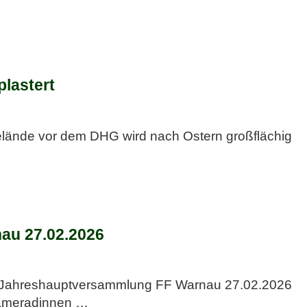
lastert
lände vor dem DHG wird nach Ostern großflächig
au 27.02.2026
l Jahreshauptversammlung FF Warnau 27.02.2026
Kameradinnen
…