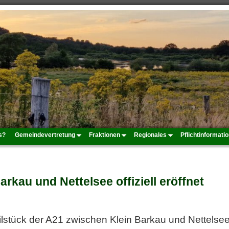
s?
Gemeindevertretung
Fraktionen
Regionales
Pflichtinformati
rkau und Nettelsee offiziell eröffnet
lstück der A21 zwischen Klein Barkau und Nettelse