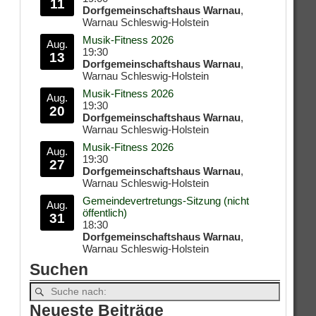
11
Dorfgemeinschaftshaus Warnau
,
Warnau Schleswig-Holstein
Musik-Fitness 2026
Aug.
19:30
13
Dorfgemeinschaftshaus Warnau
,
Warnau Schleswig-Holstein
Musik-Fitness 2026
Aug.
19:30
20
Dorfgemeinschaftshaus Warnau
,
Warnau Schleswig-Holstein
Musik-Fitness 2026
Aug.
19:30
27
Dorfgemeinschaftshaus Warnau
,
Warnau Schleswig-Holstein
Gemeindevertretungs-Sitzung (nicht
Aug.
öffentlich)
31
18:30
Dorfgemeinschaftshaus Warnau
,
Warnau Schleswig-Holstein
Suchen
Neueste Beiträge