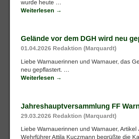
wurde heute
…
Weiterlesen →
Gelände vor dem DGH wird neu gep
01.04.2026
Redaktion (Marquardt)
Liebe Warnauerinnen und Warnauer, das Ge
neu gepflastert.
…
Weiterlesen →
Jahreshauptversammlung FF Warn
29.03.2026
Redaktion (Marquardt)
Liebe Warnauerinnen und Warnauer, Artike
Wehrführer Attila Kuczmann begrüßte die 