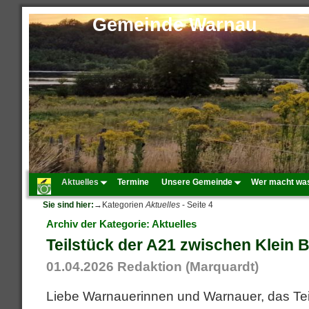
Gemeinde Warnau
Aktuelles
Termine
Unsere Gemeinde
Wer macht wa
Sie sind hier:
→Kategorien
Aktuelles
- Seite 4
Archiv der Kategorie:
Aktuelles
Teilstück der A21 zwischen Klein Ba
01.04.2026
Redaktion (Marquardt)
Liebe Warnauerinnen und Warnauer, das Tei