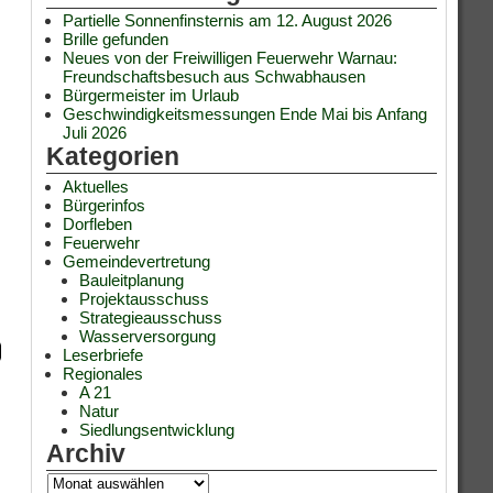
Partielle Sonnenfinsternis am 12. August 2026
Brille gefunden
Neues von der Freiwilligen Feuerwehr Warnau:
Freundschaftsbesuch aus Schwabhausen
Bürgermeister im Urlaub
Geschwindigkeitsmessungen Ende Mai bis Anfang
Juli 2026
Kategorien
Aktuelles
Bürgerinfos
Dorfleben
Feuerwehr
Gemeindevertretung
Bauleitplanung
Projektausschuss
Strategieausschuss
Wasserversorgung
Leserbriefe
Regionales
A 21
Natur
Siedlungsentwicklung
Archiv