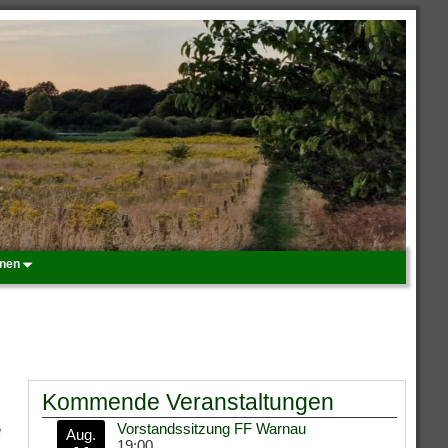
onen
Kommende Veranstaltungen
e
Vorstandssitzung FF Warnau
Aug.
19:00