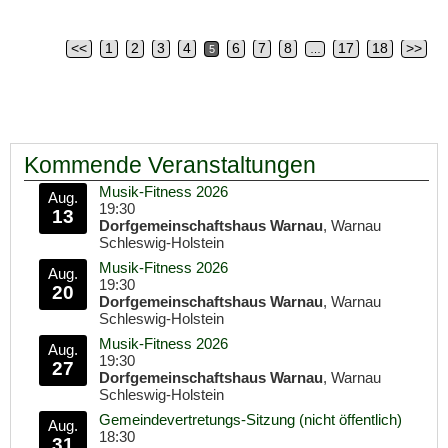
<<
1
2
3
4
6
7
8
17
18
>>
5
…
Artikelnavigation
Kommende Veranstaltungen
Musik-Fitness 2026
Aug.
19:30
13
Dorfgemeinschaftshaus Warnau
, Warnau
Schleswig-Holstein
Musik-Fitness 2026
Aug.
19:30
20
Dorfgemeinschaftshaus Warnau
, Warnau
Schleswig-Holstein
Musik-Fitness 2026
Aug.
19:30
27
Dorfgemeinschaftshaus Warnau
, Warnau
Schleswig-Holstein
Gemeindevertretungs-Sitzung (nicht öffentlich)
Aug.
18:30
31