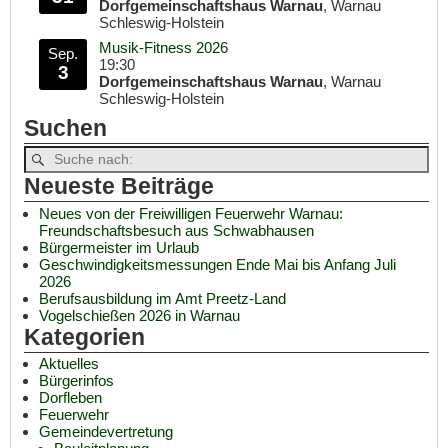
Dorfgemeinschaftshaus Warnau
, Warnau
Schleswig-Holstein
Musik-Fitness 2026
Sep.
19:30
3
Dorfgemeinschaftshaus Warnau
, Warnau
Schleswig-Holstein
Suchen
Neueste Beiträge
Neues von der Freiwilligen Feuerwehr Warnau:
Freundschaftsbesuch aus Schwabhausen
Bürgermeister im Urlaub
Geschwindigkeitsmessungen Ende Mai bis Anfang Juli
2026
Berufsausbildung im Amt Preetz-Land
Vogelschießen 2026 in Warnau
Kategorien
Aktuelles
Bürgerinfos
Dorfleben
Feuerwehr
Gemeindevertretung