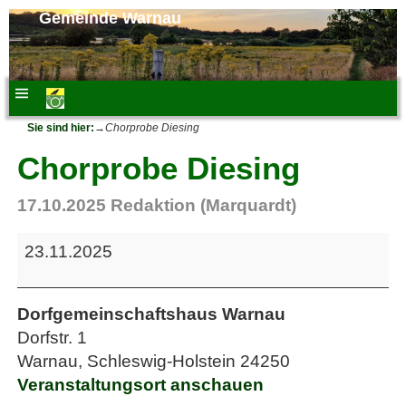
Gemeinde Warnau
Sie sind hier:
→
Chorprobe Diesing
Chorprobe Diesing
17.10.2025
Redaktion (Marquardt)
23.11.2025
Dorfgemeinschaftshaus Warnau
Dorfstr. 1
Warnau
,
Schleswig-Holstein
24250
Veranstaltungsort anschauen