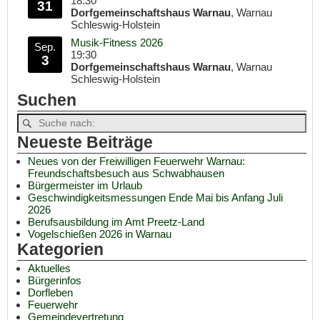
18:30
31
Dorfgemeinschaftshaus Warnau
, Warnau
Schleswig-Holstein
Musik-Fitness 2026
Sep.
19:30
3
Dorfgemeinschaftshaus Warnau
, Warnau
Schleswig-Holstein
Suchen
Neueste Beiträge
Neues von der Freiwilligen Feuerwehr Warnau:
Freundschaftsbesuch aus Schwabhausen
Bürgermeister im Urlaub
Geschwindigkeitsmessungen Ende Mai bis Anfang Juli
2026
Berufsausbildung im Amt Preetz-Land
Vogelschießen 2026 in Warnau
Kategorien
Aktuelles
Bürgerinfos
Dorfleben
Feuerwehr
Gemeindevertretung