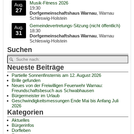
Musik-Fitness 2026
Aug.
19:30
27
Dorfgemeinschaftshaus Warnau
, Warnau
Schleswig-Holstein
Gemeindevertretungs-Sitzung (nicht öffentlich)
Aug.
18:30
31
Dorfgemeinschaftshaus Warnau
, Warnau
Schleswig-Holstein
Suchen
Neueste Beiträge
Partielle Sonnenfinsternis am 12. August 2026
Brille gefunden
Neues von der Freiwilligen Feuerwehr Warnau:
Freundschaftsbesuch aus Schwabhausen
Bürgermeister im Urlaub
Geschwindigkeitsmessungen Ende Mai bis Anfang Juli
2026
Kategorien
Aktuelles
Bürgerinfos
Dorfleben