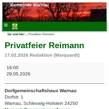
Gemeinde Warnau
Sie sind hier:
→
Privatfeier Reimann
Privatfeier Reimann
17.02.2026
Redaktion (Marquardt)
16:00
29.05.2026
Dorfgemeinschaftshaus Warnau
Dorfstr. 1
Warnau
,
Schleswig-Holstein
24250