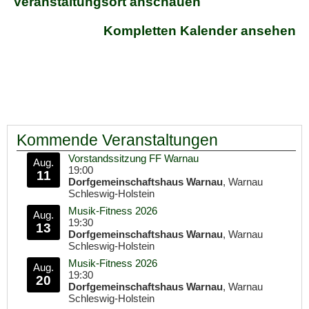
Veranstaltungsort anschauen
Kompletten Kalender ansehen
Kommende Veranstaltungen
Vorstandssitzung FF Warnau
Aug.
19:00
11
Dorfgemeinschaftshaus Warnau
, Warnau
Schleswig-Holstein
Musik-Fitness 2026
Aug.
19:30
13
Dorfgemeinschaftshaus Warnau
, Warnau
Schleswig-Holstein
Musik-Fitness 2026
Aug.
19:30
20
Dorfgemeinschaftshaus Warnau
, Warnau
Schleswig-Holstein