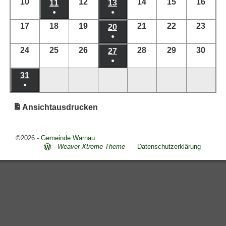
10
12
14
15
16
11
13
●
●
17
18
19
21
22
23
20
●
24
25
26
28
29
30
27
●
31
●
Ansicht
ausdrucken
©2026 -
Gemeinde Warnau
-
Weaver Xtreme Theme
Datenschutzerklärung