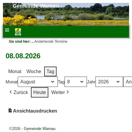
Gemeinde Warnau
Sie sind hier:
→
Anstehende Termine
08.08.2026
Monat
Woche
Tag
Monat
Tag
Jahr
Zurück
Heute
Weiter
Ansicht
ausdrucken
©2026 -
Gemeinde Warnau