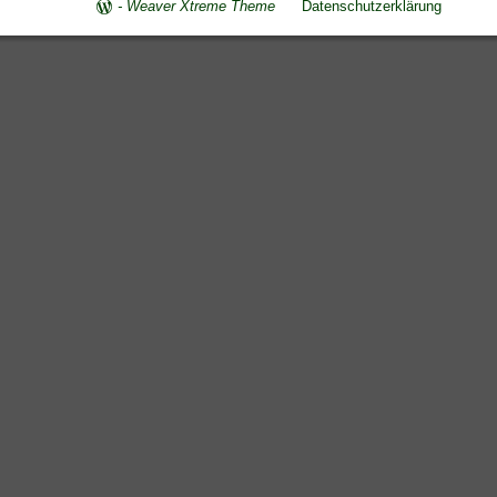
-
Weaver Xtreme Theme
Datenschutzerklärung