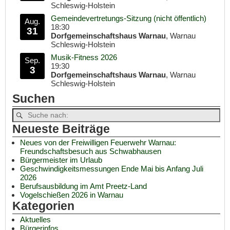
Schleswig-Holstein
Gemeindevertretungs-Sitzung (nicht öffentlich)
Aug.
18:30
31
Dorfgemeinschaftshaus Warnau
, Warnau
Schleswig-Holstein
Musik-Fitness 2026
Sep.
19:30
3
Dorfgemeinschaftshaus Warnau
, Warnau
Schleswig-Holstein
Suchen
Neueste Beiträge
Neues von der Freiwilligen Feuerwehr Warnau:
Freundschaftsbesuch aus Schwabhausen
Bürgermeister im Urlaub
Geschwindigkeitsmessungen Ende Mai bis Anfang Juli
2026
Berufsausbildung im Amt Preetz-Land
Vogelschießen 2026 in Warnau
Kategorien
Aktuelles
Bürgerinfos