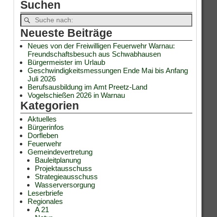
Suchen
Neueste Beiträge
Neues von der Freiwilligen Feuerwehr Warnau:
Freundschaftsbesuch aus Schwabhausen
Bürgermeister im Urlaub
Geschwindigkeitsmessungen Ende Mai bis Anfang
Juli 2026
Berufsausbildung im Amt Preetz-Land
Vogelschießen 2026 in Warnau
Kategorien
Aktuelles
Bürgerinfos
Dorfleben
Feuerwehr
Gemeindevertretung
Bauleitplanung
Projektausschuss
Strategieausschuss
Wasserversorgung
Leserbriefe
Regionales
A 21