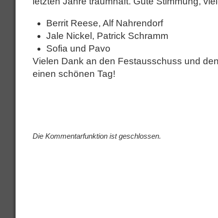
letzten Jahre traumhaft. Gute Stimmung, vi
Berrit Reese, Alf Nahrendorf
Jale Nickel, Patrick Schramm
Sofia und Pavo
Vielen Dank an den Festausschuss und den vi
einen schönen Tag!
Die Kommentarfunktion ist geschlossen.