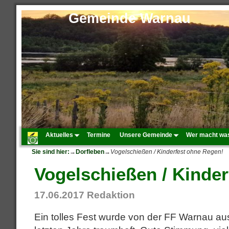
Gemeinde Warnau
Aktuelles
Termine
Unsere Gemeinde
Wer macht wa
Sie sind hier:
→
Dorfleben
→
Vogelschießen / Kinderfest ohne Regen!
Vogelschießen / Kinde
17.06.2017
Redaktion
Ein tolles Fest wurde von der FF Warnau aus