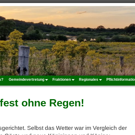
s?
Gemeindevertretung
Fraktionen
Regionales
Pflichtinformati
rfest ohne Regen!
gerichtet. Selbst das Wetter war im Vergleich der