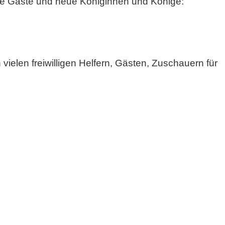
ele Gäste und neue Königinnen und Könige:
elen freiwilligen Helfern, Gästen, Zuschauern für