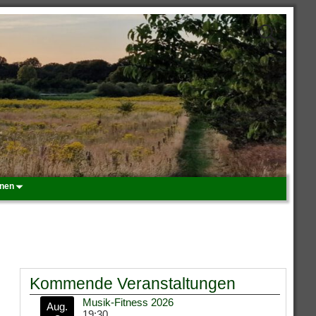
onen
Kommende Veranstaltungen
Musik-Fitness 2026
Aug.
19:30