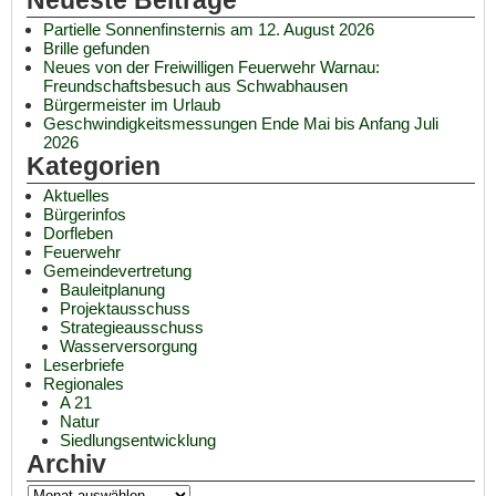
Neueste Beiträge
Partielle Sonnenfinsternis am 12. August 2026
Brille gefunden
Neues von der Freiwilligen Feuerwehr Warnau:
Freundschaftsbesuch aus Schwabhausen
Bürgermeister im Urlaub
Geschwindigkeitsmessungen Ende Mai bis Anfang Juli
2026
Kategorien
Aktuelles
Bürgerinfos
Dorfleben
Feuerwehr
Gemeindevertretung
Bauleitplanung
Projektausschuss
Strategieausschuss
Wasserversorgung
Leserbriefe
Regionales
A 21
Natur
Siedlungsentwicklung
Archiv