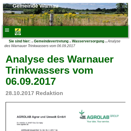
Gemeinde Warnau
Sie sind hier:
→
Gemeindevertretung
→
Wasserversorgung
→
Analyse
des Warnauer Trinkwassers vom 06.09.2017
Analyse des Warnauer
Trinkwassers vom
06.09.2017
28.10.2017
Redaktion