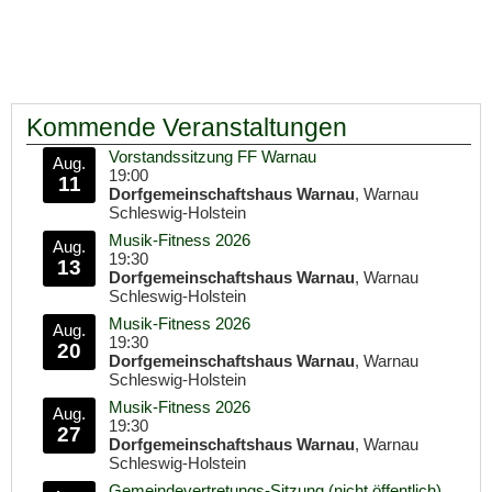
Kommende Veranstaltungen
Vorstandssitzung FF Warnau
Aug.
19:00
11
Dorfgemeinschaftshaus Warnau
, Warnau
Schleswig-Holstein
Musik-Fitness 2026
Aug.
19:30
13
Dorfgemeinschaftshaus Warnau
, Warnau
Schleswig-Holstein
Musik-Fitness 2026
Aug.
19:30
20
Dorfgemeinschaftshaus Warnau
, Warnau
Schleswig-Holstein
Musik-Fitness 2026
Aug.
19:30
27
Dorfgemeinschaftshaus Warnau
, Warnau
Schleswig-Holstein
Gemeindevertretungs-Sitzung (nicht öffentlich)