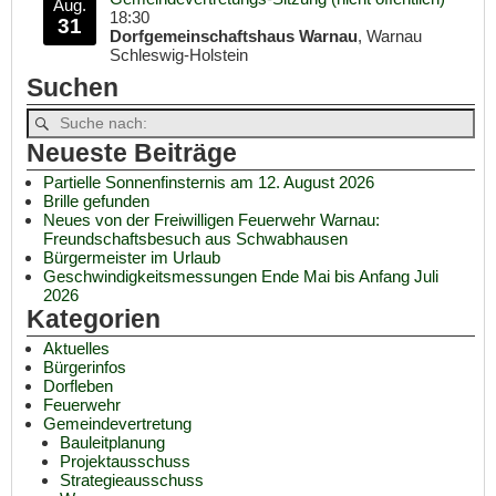
Aug.
18:30
31
Dorfgemeinschaftshaus Warnau
, Warnau
Schleswig-Holstein
Suchen
Neueste Beiträge
Partielle Sonnenfinsternis am 12. August 2026
Brille gefunden
Neues von der Freiwilligen Feuerwehr Warnau:
Freundschaftsbesuch aus Schwabhausen
Bürgermeister im Urlaub
Geschwindigkeitsmessungen Ende Mai bis Anfang Juli
2026
Kategorien
Aktuelles
Bürgerinfos
Dorfleben
Feuerwehr
Gemeindevertretung
Bauleitplanung
Projektausschuss
Strategieausschuss