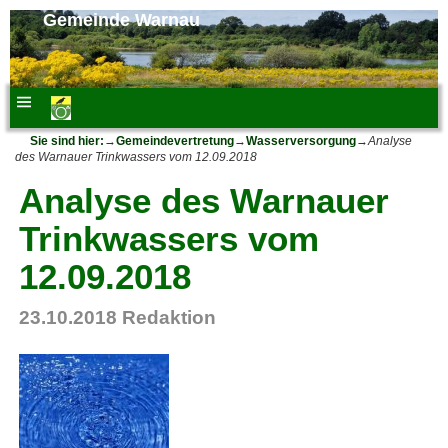
Gemeinde Warnau
Sie sind hier:
→
Gemeindevertretung
→
Wasserversorgung
→
Analyse
des Warnauer Trinkwassers vom 12.09.2018
Analyse des Warnauer
Trinkwassers vom
12.09.2018
23.10.2018
Redaktion