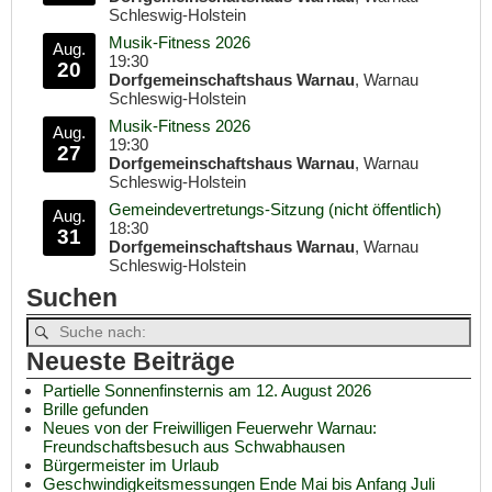
Schleswig-Holstein
Musik-Fitness 2026
Aug.
19:30
20
Dorfgemeinschaftshaus Warnau
, Warnau
Schleswig-Holstein
Musik-Fitness 2026
Aug.
19:30
27
Dorfgemeinschaftshaus Warnau
, Warnau
Schleswig-Holstein
Gemeindevertretungs-Sitzung (nicht öffentlich)
Aug.
18:30
31
Dorfgemeinschaftshaus Warnau
, Warnau
Schleswig-Holstein
Suchen
Neueste Beiträge
Partielle Sonnenfinsternis am 12. August 2026
Brille gefunden
Neues von der Freiwilligen Feuerwehr Warnau:
Freundschaftsbesuch aus Schwabhausen
Bürgermeister im Urlaub
Geschwindigkeitsmessungen Ende Mai bis Anfang Juli