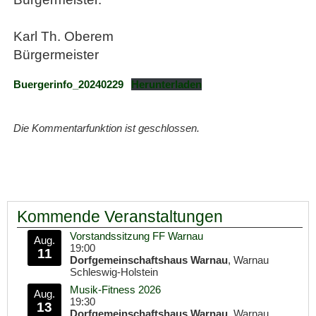
Karl Th. Oberem
Bürgermeister
Buergerinfo_20240229
Herunterladen
Die Kommentarfunktion ist geschlossen.
Kommende Veranstaltungen
Vorstandssitzung FF Warnau
Aug.
19:00
11
Dorfgemeinschaftshaus Warnau
, Warnau
Schleswig-Holstein
Musik-Fitness 2026
Aug.
19:30
13
Dorfgemeinschaftshaus Warnau
, Warnau