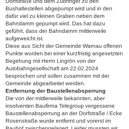
Dorfstraße und dem Zubringer zu den
Bushaltestellen abgepumpt wird und in den
dafür viel zu kleinen Graben neben dem
Bahndamm gepumpt wird. Das hat dazu
geführt, dass der Bahndamm mittlerweile
aufgeweicht ist.
Diese aus Sicht der Gemeinde Warnau offenen
Punkte wurden bei einer kurzfristig angesetzten
Begehung mit Herrn Lingrön von der
Autobahngesellschaft am 22.02.2024
besprochen und sollen zusammen mit der
Gemeinde abgearbeitet werden.
Entfernung der Baustellenabsperrung
Die von der mittlerweile bekannten, aber
insolventen Baufirma Telegroup vergessene
Baustellenabsperrung an der Dorfstraße / Ecke
Rosenstraße wurde entfernt und vorerst im
Bauhof zwischengelagert. Leider mussten wir