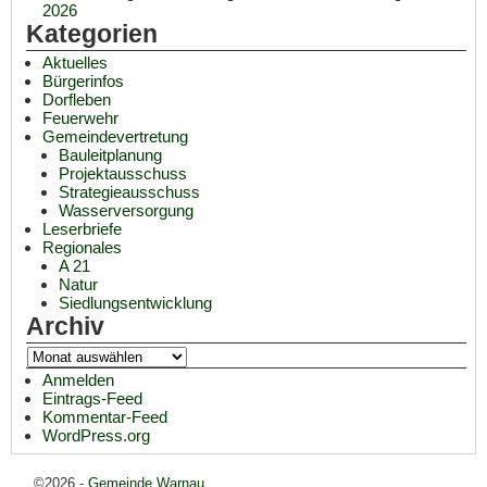
2026
Kategorien
Aktuelles
Bürgerinfos
Dorfleben
Feuerwehr
Gemeindevertretung
Bauleitplanung
Projektausschuss
Strategieausschuss
Wasserversorgung
Leserbriefe
Regionales
A 21
Natur
Siedlungsentwicklung
Archiv
Anmelden
Eintrags-Feed
Kommentar-Feed
WordPress.org
©2026 -
Gemeinde Warnau