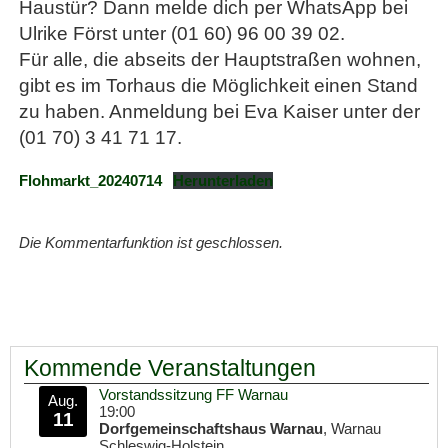
Haustür? Dann melde dich per WhatsApp bei
Ulrike Först unter (01 60) 96 00 39 02.
Für alle, die abseits der Hauptstraßen wohnen,
gibt es im Torhaus die Möglichkeit einen Stand
zu haben. Anmeldung bei Eva Kaiser unter der
(01 70) 3 41 71 17.
Flohmarkt_20240714
Herunterladen
Die Kommentarfunktion ist geschlossen.
Kommende Veranstaltungen
Vorstandssitzung FF Warnau
Aug.
19:00
11
Dorfgemeinschaftshaus Warnau
, Warnau
Schleswig-Holstein