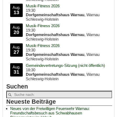
Musik-Fitness 2026
Aug.
19:30
13
Dorfgemeinschaftshaus Warnau
, Warnau
Schleswig-Holstein
Musik-Fitness 2026
Aug.
19:30
20
Dorfgemeinschaftshaus Warnau
, Warnau
Schleswig-Holstein
Musik-Fitness 2026
Aug.
19:30
27
Dorfgemeinschaftshaus Warnau
, Warnau
Schleswig-Holstein
Gemeindevertretungs-Sitzung (nicht öffentlich)
Aug.
18:30
31
Dorfgemeinschaftshaus Warnau
, Warnau
Schleswig-Holstein
Suchen
Neueste Beiträge
Neues von der Freiwilligen Feuerwehr Warnau:
Freundschaftsbesuch aus Schwabhausen