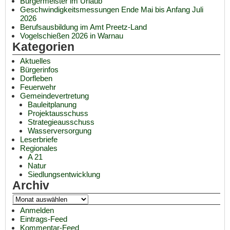
Bürgermeister im Urlaub
Geschwindigkeitsmessungen Ende Mai bis Anfang Juli
2026
Berufsausbildung im Amt Preetz-Land
Vogelschießen 2026 in Warnau
Kategorien
Aktuelles
Bürgerinfos
Dorfleben
Feuerwehr
Gemeindevertretung
Bauleitplanung
Projektausschuss
Strategieausschuss
Wasserversorgung
Leserbriefe
Regionales
A 21
Natur
Siedlungsentwicklung
Archiv
Anmelden
Eintrags-Feed
Kommentar-Feed