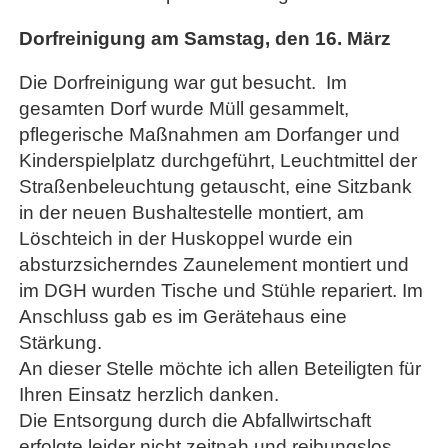
Dorfreinigung am Samstag, den 16. März
Die Dorfreinigung war gut besucht. Im
gesamten Dorf wurde Müll gesammelt,
pflegerische Maßnahmen am Dorfanger und
Kinderspielplatz durchgeführt, Leuchtmittel der
Straßenbeleuchtung getauscht, eine Sitzbank
in der neuen Bushaltestelle montiert, am
Löschteich in der Huskoppel wurde ein
absturzsicherndes Zaunelement montiert und
im DGH wurden Tische und Stühle repariert. Im
Anschluss gab es im Gerätehaus eine
Stärkung.
An dieser Stelle möchte ich allen Beteiligten für
Ihren Einsatz herzlich danken.
Die Entsorgung durch die Abfallwirtschaft
erfolgte leider nicht zeitnah und reibungslos.