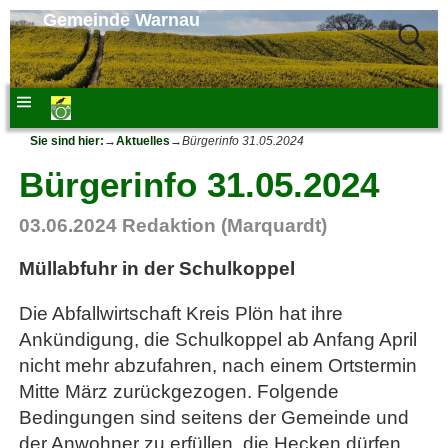
Gemeinde Warnau
Sie sind hier:
→
Aktuelles
→
Bürgerinfo 31.05.2024
Bürgerinfo 31.05.2024
03.06.2024
Redaktion (Marquardt)
Müllabfuhr in der Schulkoppel
Die Abfallwirtschaft Kreis Plön hat ihre
Ankündigung, die Schulkoppel ab Anfang April
nicht mehr abzufahren, nach einem Ortstermin
Mitte März zurückgezogen. Folgende
Bedingungen sind seitens der Gemeinde und
der Anwohner zu erfüllen, die Hecken dürfen