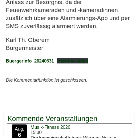
Anlass zur Besorgnis, da die
Feuerwehrkameraden und -kameradinnen
zusätzlich über eine Alarmierungs-App und per
SMS zuverlässig alarmiert werden.
Karl Th. Oberem
Bürgermeister
Buergerinfo_20240531
Herunterladen
Die Kommentarfunktion ist geschlossen.
Kommende Veranstaltungen
Musik-Fitness 2026
Aug.
19:30
6
Dorfgemeinschaftshaus Warnau
, Warnau