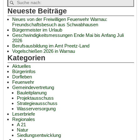
Neueste Beiträge
Neues von der Freiwilligen Feuerwehr Warnau:
Freundschaftsbesuch aus Schwabhausen
Bürgermeister im Urlaub
Geschwindigkeitsmessungen Ende Mai bis Anfang Juli
2026
Berufsausbildung im Amt Preetz-Land
Vogelschießen 2026 in Warnau
Kategorien
Aktuelles
Bürgerinfos
Dorfleben
Feuerwehr
Gemeindevertretung
Bauleitplanung
Projektausschuss
Strategieausschuss
Wasserversorgung
Leserbriefe
Regionales
A 21
Natur
Siedlungsentwicklung