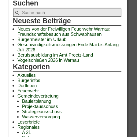
Suchen
Neueste Beiträge
Neues von der Freiwilligen Feuerwehr Warnau:
Freundschaftsbesuch aus Schwabhausen
Bürgermeister im Urlaub
Geschwindigkeitsmessungen Ende Mai bis Anfang
Juli 2026
Berufsausbildung im Amt Preetz-Land
Vogelschießen 2026 in Warnau
Kategorien
Aktuelles
Bürgerinfos
Dorfleben
Feuerwehr
Gemeindevertretung
Bauleitplanung
Projektausschuss
Strategieausschuss
Wasserversorgung
Leserbriefe
Regionales
A 21