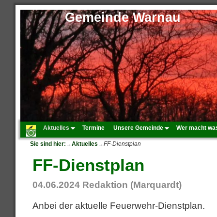
Gemeinde Warnau
Aktuelles
Termine
Unsere Gemeinde
Wer macht wa
Sie sind hier:
→
Aktuelles
→
FF-Dienstplan
FF-Dienstplan
04.06.2024
Redaktion (Marquardt)
Anbei der aktuelle Feuerwehr-Dienstplan.