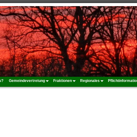
s?
Gemeindevertretung
Fraktionen
Regionales
Pflichtinformati