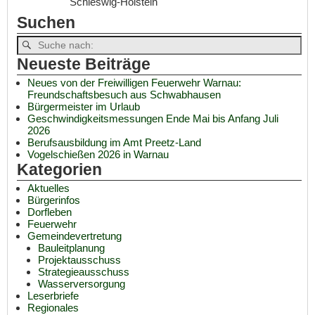
Schleswig-Holstein
Suchen
Neueste Beiträge
Neues von der Freiwilligen Feuerwehr Warnau:
Freundschaftsbesuch aus Schwabhausen
Bürgermeister im Urlaub
Geschwindigkeitsmessungen Ende Mai bis Anfang Juli
2026
Berufsausbildung im Amt Preetz-Land
Vogelschießen 2026 in Warnau
Kategorien
Aktuelles
Bürgerinfos
Dorfleben
Feuerwehr
Gemeindevertretung
Bauleitplanung
Projektausschuss
Strategieausschuss
Wasserversorgung
Leserbriefe
Regionales