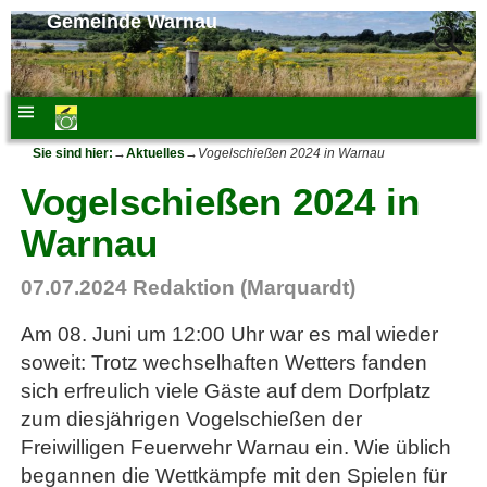
Gemeinde Warnau
Sie sind hier:
→
Aktuelles
→
Vogelschießen 2024 in Warnau
Vogelschießen 2024 in
Warnau
07.07.2024
Redaktion (Marquardt)
Am 08. Juni um 12:00 Uhr war es mal wieder
soweit: Trotz wechselhaften Wetters fanden
sich erfreulich viele Gäste auf dem Dorfplatz
zum diesjährigen Vogelschießen der
Freiwilligen Feuerwehr Warnau ein. Wie üblich
begannen die Wettkämpfe mit den Spielen für