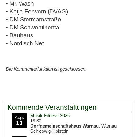
▪ Mr. Wash
▪ Katja Ferworn (DVAG)
▪ DM Stormarnstraße
▪ DM Schwentinental
▪ Bauhaus
▪ Nordisch Net
Die Kommentarfunktion ist geschlossen.
Kommende Veranstaltungen
Musik-Fitness 2026
Aug.
19:30
13
Dorfgemeinschaftshaus Warnau
, Warnau
Schleswig-Holstein