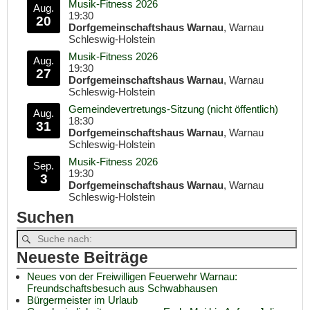
Musik-Fitness 2026
Aug.
19:30
20
Dorfgemeinschaftshaus Warnau
, Warnau
Schleswig-Holstein
Musik-Fitness 2026
Aug.
19:30
27
Dorfgemeinschaftshaus Warnau
, Warnau
Schleswig-Holstein
Gemeindevertretungs-Sitzung (nicht öffentlich)
Aug.
18:30
31
Dorfgemeinschaftshaus Warnau
, Warnau
Schleswig-Holstein
Musik-Fitness 2026
Sep.
19:30
3
Dorfgemeinschaftshaus Warnau
, Warnau
Schleswig-Holstein
Suchen
Neueste Beiträge
Neues von der Freiwilligen Feuerwehr Warnau:
Freundschaftsbesuch aus Schwabhausen
Bürgermeister im Urlaub