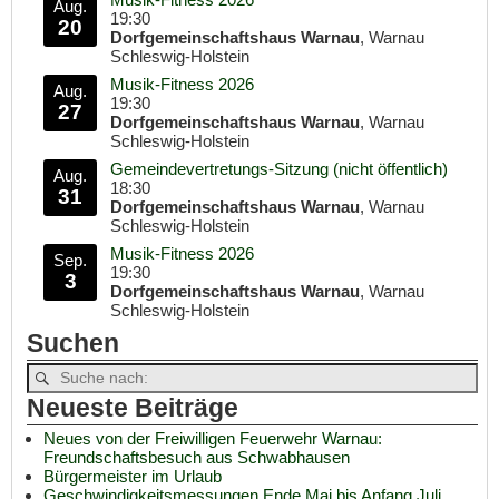
Aug.
19:30
20
Dorfgemeinschaftshaus Warnau
, Warnau
Schleswig-Holstein
Musik-Fitness 2026
Aug.
19:30
27
Dorfgemeinschaftshaus Warnau
, Warnau
Schleswig-Holstein
Gemeindevertretungs-Sitzung (nicht öffentlich)
Aug.
18:30
31
Dorfgemeinschaftshaus Warnau
, Warnau
Schleswig-Holstein
Musik-Fitness 2026
Sep.
19:30
3
Dorfgemeinschaftshaus Warnau
, Warnau
Schleswig-Holstein
Suchen
Neueste Beiträge
Neues von der Freiwilligen Feuerwehr Warnau:
Freundschaftsbesuch aus Schwabhausen
Bürgermeister im Urlaub
Geschwindigkeitsmessungen Ende Mai bis Anfang Juli