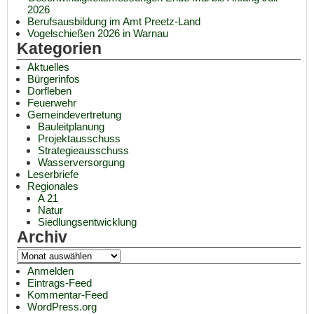
2026
Berufsausbildung im Amt Preetz-Land
Vogelschießen 2026 in Warnau
Kategorien
Aktuelles
Bürgerinfos
Dorfleben
Feuerwehr
Gemeindevertretung
Bauleitplanung
Projektausschuss
Strategieausschuss
Wasserversorgung
Leserbriefe
Regionales
A 21
Natur
Siedlungsentwicklung
Archiv
Anmelden
Eintrags-Feed
Kommentar-Feed
WordPress.org