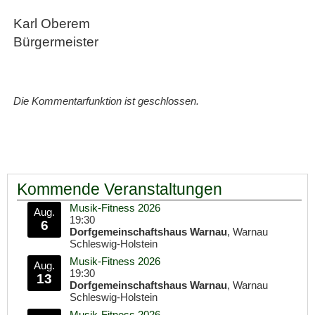
Karl Oberem
Bürgermeister
Die Kommentarfunktion ist geschlossen.
Kommende Veranstaltungen
Musik-Fitness 2026
Aug.
19:30
6
Dorfgemeinschaftshaus Warnau
, Warnau
Schleswig-Holstein
Musik-Fitness 2026
Aug.
19:30
13
Dorfgemeinschaftshaus Warnau
, Warnau
Schleswig-Holstein
Musik-Fitness 2026