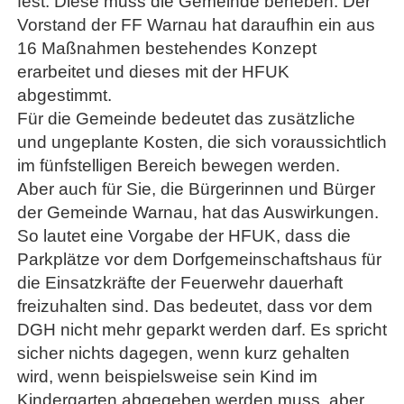
fest. Diese muss die Gemeinde beheben. Der
Vorstand der FF Warnau hat daraufhin ein aus
16 Maßnahmen bestehendes Konzept
erarbeitet und dieses mit der HFUK
abgestimmt.
Für die Gemeinde bedeutet das zusätzliche
und ungeplante Kosten, die sich voraussichtlich
im fünfstelligen Bereich bewegen werden.
Aber auch für Sie, die Bürgerinnen und Bürger
der Gemeinde Warnau, hat das Auswirkungen.
So lautet eine Vorgabe der HFUK, dass die
Parkplätze vor dem Dorfgemeinschaftshaus für
die Einsatzkräfte der Feuerwehr dauerhaft
freizuhalten sind. Das bedeutet, dass vor dem
DGH nicht mehr geparkt werden darf. Es spricht
sicher nichts dagegen, wenn kurz gehalten
wird, wenn beispielsweise sein Kind im
Kindergarten abgegeben werden muss, aber