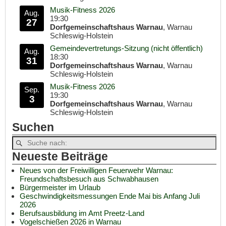
Musik-Fitness 2026
Aug.
19:30
27
Dorfgemeinschaftshaus Warnau
, Warnau
Schleswig-Holstein
Gemeindevertretungs-Sitzung (nicht öffentlich)
Aug.
18:30
31
Dorfgemeinschaftshaus Warnau
, Warnau
Schleswig-Holstein
Musik-Fitness 2026
Sep.
19:30
3
Dorfgemeinschaftshaus Warnau
, Warnau
Schleswig-Holstein
Suchen
Neueste Beiträge
Neues von der Freiwilligen Feuerwehr Warnau:
Freundschaftsbesuch aus Schwabhausen
Bürgermeister im Urlaub
Geschwindigkeitsmessungen Ende Mai bis Anfang Juli
2026
Berufsausbildung im Amt Preetz-Land
Vogelschießen 2026 in Warnau