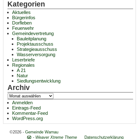
Kategorien
Aktuelles
Bürgerinfos
Dorfleben
Feuerwehr
Gemeindevertretung
Bauleitplanung
Projektausschuss
Strategieausschuss
Wasserversorgung
Leserbriefe
Regionales
A 21
Natur
Siedlungsentwicklung
Archiv
Anmelden
Eintrags-Feed
Kommentar-Feed
WordPress.org
©2026 -
Gemeinde Warnau
-
Weaver Xtreme Theme
Datenschutzerklärung