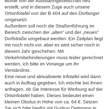
wurde von der Autobahngesellschaft neu
erstellt, und in diesem Zuge auch unsere
Ortsinfotafel von der B 404 auf den Dorfanger
umgesetzt.
Außerdem soll noch die Straßenführung im
Bereich zwischen der „alten“ und der „neuen“
Dorfstraße umgebaut werden. Ein Zeitplan liegt
mir noch nicht vor, aber es wird sicher noch in
diesem Jahr geschehen. Mit
Verkehrsbehinderungen muss leider gerechnet
werden, ich bitte im Vorwege um Ihr
Verständnis.
Eine neue und aktualisierte Infotafel wird dann
auch in Auftrag gegeben. Ich möchte bei Ihnen
anfragen, ob Sie Interesse für Werbung auf der
Ortsinfotafel haben. Dieses bedeutet einen
kleinen Obolus in Höhe von ca. 64 €. Setzen
Sie sich bitte hierfür mit Gudrun Dettmann in