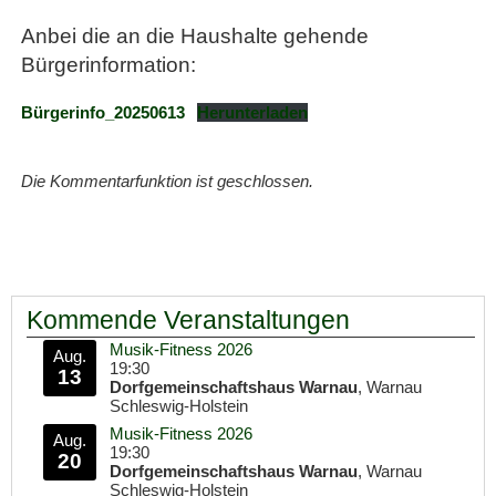
Anbei die an die Haushalte gehende
Bürgerinformation:
Bürgerinfo_20250613
Herunterladen
Die Kommentarfunktion ist geschlossen.
Kommende Veranstaltungen
Musik-Fitness 2026
Aug.
19:30
13
Dorfgemeinschaftshaus Warnau
, Warnau
Schleswig-Holstein
Musik-Fitness 2026
Aug.
19:30
20
Dorfgemeinschaftshaus Warnau
, Warnau
Schleswig-Holstein