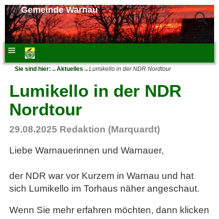
Gemeinde Warnau
Sie sind hier:
→
Aktuelles
→
Lumikello in der NDR Nordtour
Lumikello in der NDR
Nordtour
29.08.2025
Redaktion (Marquardt)
Liebe Warnauerinnen und Warnauer,
der NDR war vor Kurzem in Warnau und hat
sich Lumikello im Torhaus näher angeschaut.
Wenn Sie mehr erfahren möchten, dann klicken