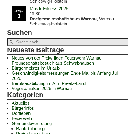
Schleswig-Holstein
Musik-Fitness 2026
Sep.
19:30
3
Dorfgemeinschaftshaus Warnau
, Warnau
Schleswig-Holstein
Suchen
Neueste Beiträge
Neues von der Freiwilligen Feuerwehr Warnau:
Freundschaftsbesuch aus Schwabhausen
Bürgermeister im Urlaub
Geschwindigkeitsmessungen Ende Mai bis Anfang Juli
2026
Berufsausbildung im Amt Preetz-Land
Vogelschießen 2026 in Warnau
Kategorien
Aktuelles
Bürgerinfos
Dorfleben
Feuerwehr
Gemeindevertretung
Bauleitplanung
Projektausschuss