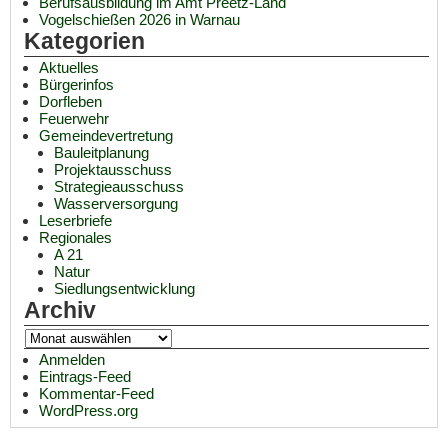
Berufsausbildung im Amt Preetz-Land
Vogelschießen 2026 in Warnau
Kategorien
Aktuelles
Bürgerinfos
Dorfleben
Feuerwehr
Gemeindevertretung
Bauleitplanung
Projektausschuss
Strategieausschuss
Wasserversorgung
Leserbriefe
Regionales
A 21
Natur
Siedlungsentwicklung
Archiv
Anmelden
Eintrags-Feed
Kommentar-Feed
WordPress.org