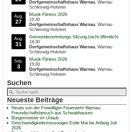
Dorfgemeinschaftshaus Warnau
, Warnau
Schleswig-Holstein
Musik-Fitness 2026
Aug.
19:30
27
Dorfgemeinschaftshaus Warnau
, Warnau
Schleswig-Holstein
Gemeindevertretungs-Sitzung (nicht öffentlich)
Aug.
18:30
31
Dorfgemeinschaftshaus Warnau
, Warnau
Schleswig-Holstein
Musik-Fitness 2026
Sep.
19:30
3
Dorfgemeinschaftshaus Warnau
, Warnau
Schleswig-Holstein
Suchen
Neueste Beiträge
Neues von der Freiwilligen Feuerwehr Warnau:
Freundschaftsbesuch aus Schwabhausen
Bürgermeister im Urlaub
Geschwindigkeitsmessungen Ende Mai bis Anfang Juli
2026