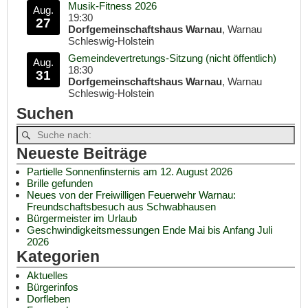
Musik-Fitness 2026
Aug.
19:30
27
Dorfgemeinschaftshaus Warnau
, Warnau
Schleswig-Holstein
Gemeindevertretungs-Sitzung (nicht öffentlich)
Aug.
18:30
31
Dorfgemeinschaftshaus Warnau
, Warnau
Schleswig-Holstein
Suchen
Neueste Beiträge
Partielle Sonnenfinsternis am 12. August 2026
Brille gefunden
Neues von der Freiwilligen Feuerwehr Warnau:
Freundschaftsbesuch aus Schwabhausen
Bürgermeister im Urlaub
Geschwindigkeitsmessungen Ende Mai bis Anfang Juli
2026
Kategorien
Aktuelles
Bürgerinfos
Dorfleben