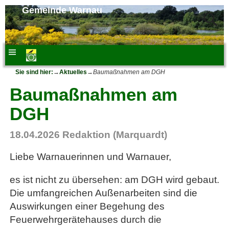
Gemeinde Warnau
Sie sind hier:
→
Aktuelles
→
Baumaßnahmen am DGH
Baumaßnahmen am
DGH
18.04.2026
Redaktion (Marquardt)
Liebe Warnauerinnen und Warnauer,
es ist nicht zu übersehen: am DGH wird gebaut.
Die umfangreichen Außenarbeiten sind die
Auswirkungen einer Begehung des
Feuerwehrgerätehauses durch die