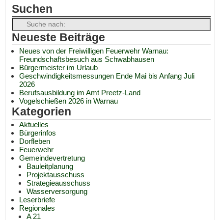
Suchen
Neueste Beiträge
Neues von der Freiwilligen Feuerwehr Warnau:
Freundschaftsbesuch aus Schwabhausen
Bürgermeister im Urlaub
Geschwindigkeitsmessungen Ende Mai bis Anfang Juli
2026
Berufsausbildung im Amt Preetz-Land
Vogelschießen 2026 in Warnau
Kategorien
Aktuelles
Bürgerinfos
Dorfleben
Feuerwehr
Gemeindevertretung
Bauleitplanung
Projektausschuss
Strategieausschuss
Wasserversorgung
Leserbriefe
Regionales
A 21