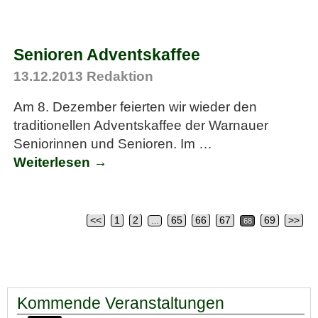
Senioren Adventskaffee
13.12.2013
Redaktion
Am 8. Dezember feierten wir wieder den
traditionellen Adventskaffee der Warnauer
Seniorinnen und Senioren. Im
…
Weiterlesen →
<<
1
2
65
66
67
69
>>
…
68
Artikelnavigation
Kommende Veranstaltungen