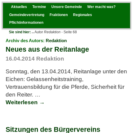
Gemeinde Warnau
Aktuelles
Termine
Unsere Gemeinde
Wer macht was?
Gemeindevertretung
Fraktionen
Regionales
Pflichtinformationen
Sie sind hier:
→Autor
Redaktion
- Seite 68
Archiv des Autors:
Redaktion
Neues aus der Reitanlage
16.04.2014
Redaktion
Sonntag, den 13.04.2014, Reitanlage unter den
Eichen: Gelassenheitstraining,
Vertrauensbildung für die Pferde, Sicherheit für
den Reiter.
…
Weiterlesen →
Sitzungen des Bürgervereins