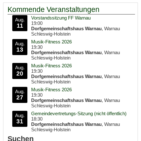
Kommende Veranstaltungen
Vorstandssitzung FF Warnau
Aug.
19:00
11
Dorfgemeinschaftshaus Warnau
, Warnau
Schleswig-Holstein
Musik-Fitness 2026
Aug.
19:30
13
Dorfgemeinschaftshaus Warnau
, Warnau
Schleswig-Holstein
Musik-Fitness 2026
Aug.
19:30
20
Dorfgemeinschaftshaus Warnau
, Warnau
Schleswig-Holstein
Musik-Fitness 2026
Aug.
19:30
27
Dorfgemeinschaftshaus Warnau
, Warnau
Schleswig-Holstein
Gemeindevertretungs-Sitzung (nicht öffentlich)
Aug.
18:30
31
Dorfgemeinschaftshaus Warnau
, Warnau
Schleswig-Holstein
Suchen