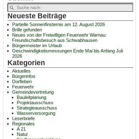
Neueste Beiträge
Partielle Sonnenfinsternis am 12. August 2026
Brille gefunden
Neues von der Freiwilligen Feuerwehr Warnau:
Freundschaftsbesuch aus Schwabhausen
Bürgermeister im Urlaub
Geschwindigkeitsmessungen Ende Mai bis Anfang Juli
2026
Kategorien
Aktuelles
Bürgerinfos
Dorfleben
Feuerwehr
Gemeindevertretung
Bauleitplanung
Projektausschuss
Strategieausschuss
Wasserversorgung
Leserbriefe
Regionales
A 21
Natur