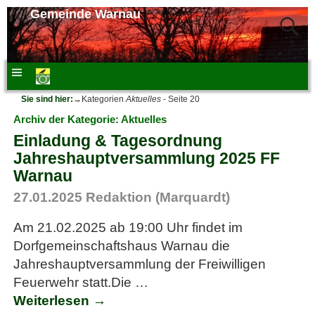
Gemeinde Warnau
Sie sind hier:
→Kategorien
Aktuelles
- Seite 20
Archiv der Kategorie:
Aktuelles
Einladung & Tagesordnung
Jahreshauptversammlung 2025 FF
Warnau
27.01.2025
Redaktion (Marquardt)
Am 21.02.2025 ab 19:00 Uhr findet im
Dorfgemeinschaftshaus Warnau die
Jahreshauptversammlung der Freiwilligen
Feuerwehr statt.Die
…
Weiterlesen →