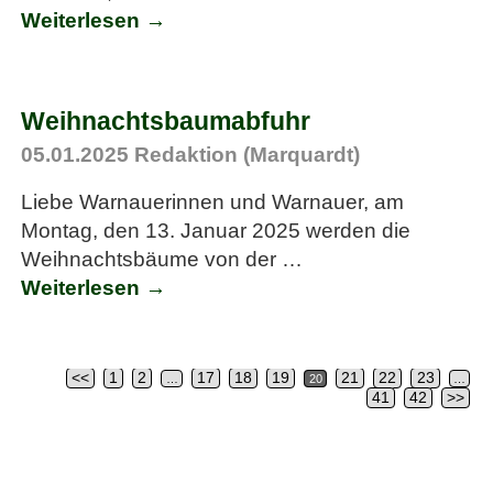
Weiterlesen →
Weihnachtsbaumabfuhr
05.01.2025
Redaktion (Marquardt)
Liebe Warnauerinnen und Warnauer, am
Montag, den 13. Januar 2025 werden die
Weihnachtsbäume von der
…
Weiterlesen →
<<
1
2
17
18
19
21
22
23
…
20
…
Artikelnavigation
41
42
>>