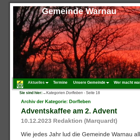
Gemeinde Warnau
Aktuelles
Termine
Unsere Gemeinde
Wer macht wa
Sie sind hier:
→Kategorien
Dorfleben
- Seite 18
Archiv der Kategorie:
Dorfleben
Adventskaffee am 2. Advent
10.12.2023
Redaktion (Marquardt)
Wie jedes Jahr lud die Gemeinde Warnau al