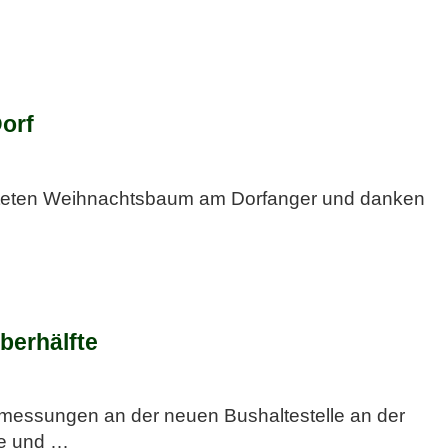
Dorf
hteten Weihnachtsbaum am Dorfanger und danken
berhälfte
messungen an der neuen Bushaltestelle an der
ee und
…