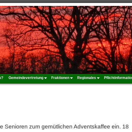
s?
Gemeindevertretung
Fraktionen
Regionales
Pflichtinformati
le Senioren zum gemütlichen Adventskaffee ein. 18