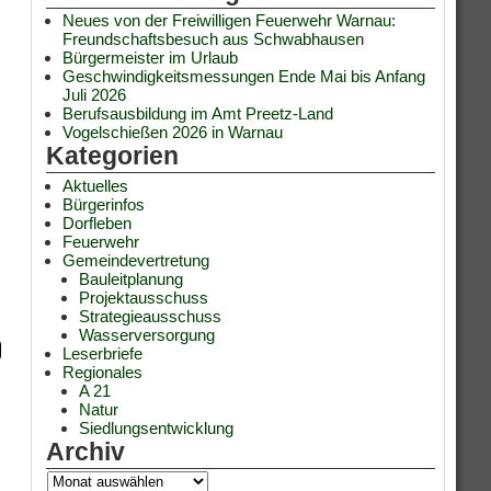
Neues von der Freiwilligen Feuerwehr Warnau:
Freundschaftsbesuch aus Schwabhausen
Bürgermeister im Urlaub
Geschwindigkeitsmessungen Ende Mai bis Anfang
Juli 2026
Berufsausbildung im Amt Preetz-Land
Vogelschießen 2026 in Warnau
Kategorien
Aktuelles
Bürgerinfos
Dorfleben
Feuerwehr
Gemeindevertretung
Bauleitplanung
Projektausschuss
Strategieausschuss
Wasserversorgung
Leserbriefe
Regionales
A 21
Natur
Siedlungsentwicklung
Archiv