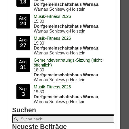
13
Dorfgemeinschaftshaus Warnau
,
Warnau Schleswig-Holstein
Musik-Fitness 2026
Aug.
19:30
20
Dorfgemeinschaftshaus Warnau
,
Warnau Schleswig-Holstein
Musik-Fitness 2026
Aug.
19:30
27
Dorfgemeinschaftshaus Warnau
,
Warnau Schleswig-Holstein
Gemeindevertretungs-Sitzung (nicht
Aug.
öffentlich)
31
18:30
Dorfgemeinschaftshaus Warnau
,
Warnau Schleswig-Holstein
Musik-Fitness 2026
Sep.
19:30
3
Dorfgemeinschaftshaus Warnau
,
Warnau Schleswig-Holstein
Suchen
Neueste Beiträge