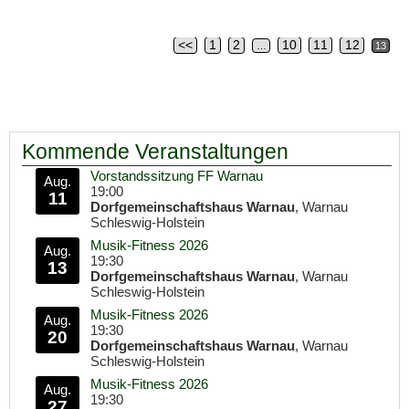
<<
1
2
10
11
12
…
13
Artikelnavigation
Kommende Veranstaltungen
Vorstandssitzung FF Warnau
Aug.
19:00
11
Dorfgemeinschaftshaus Warnau
, Warnau
Schleswig-Holstein
Musik-Fitness 2026
Aug.
19:30
13
Dorfgemeinschaftshaus Warnau
, Warnau
Schleswig-Holstein
Musik-Fitness 2026
Aug.
19:30
20
Dorfgemeinschaftshaus Warnau
, Warnau
Schleswig-Holstein
Musik-Fitness 2026
Aug.
19:30
27