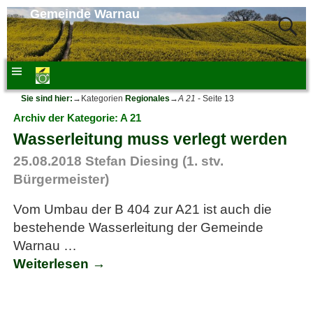
Gemeinde Warnau
Sie sind hier:
→Kategorien
Regionales
→
A 21
- Seite 13
Archiv der Kategorie:
A 21
Wasserleitung muss verlegt werden
25.08.2018
Stefan Diesing (1. stv.
Bürgermeister)
Vom Umbau der B 404 zur A21 ist auch die
bestehende Wasserleitung der Gemeinde
Warnau
…
Weiterlesen →