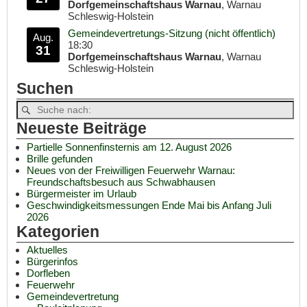
Dorfgemeinschaftshaus Warnau
, Warnau
Schleswig-Holstein
Gemeindevertretungs-Sitzung (nicht öffentlich)
Aug.
18:30
31
Dorfgemeinschaftshaus Warnau
, Warnau
Schleswig-Holstein
Suchen
Neueste Beiträge
Partielle Sonnenfinsternis am 12. August 2026
Brille gefunden
Neues von der Freiwilligen Feuerwehr Warnau:
Freundschaftsbesuch aus Schwabhausen
Bürgermeister im Urlaub
Geschwindigkeitsmessungen Ende Mai bis Anfang Juli
2026
Kategorien
Aktuelles
Bürgerinfos
Dorfleben
Feuerwehr
Gemeindevertretung