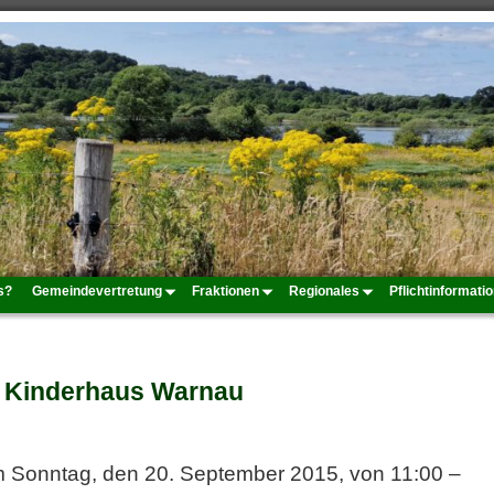
s?
Gemeindevertretung
Fraktionen
Regionales
Pflichtinformati
i Kinderhaus Warnau
m Sonntag, den 20. September 2015, von 11:00 –