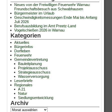
Neues von der Freiwilligen Feuerwehr Warnau:
Freundschaftsbesuch aus Schwabhausen
Bürgermeister im Urlaub
Geschwindigkeitsmessungen Ende Mai bis Anfang
Juli 2026
Berufsausbildung im Amt Preetz-Land
Vogelschießen 2026 in Warnau
Kategorien
Aktuelles
Bürgerinfos
Dorfleben
Feuerwehr
Gemeindevertretung
Bauleitplanung
Projektausschuss
Strategieausschuss
Wasserversorgung
Leserbriefe
Regionales
A 21
Natur
Siedlungsentwicklung
Archiv