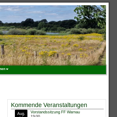
onen
Kommende Veranstaltungen
Vorstandssitzung FF Warnau
Aug.
19:00