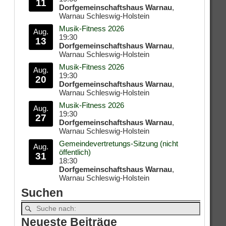
11
Dorfgemeinschaftshaus Warnau
,
Warnau Schleswig-Holstein
Musik-Fitness 2026
Aug.
19:30
13
Dorfgemeinschaftshaus Warnau
,
Warnau Schleswig-Holstein
Musik-Fitness 2026
Aug.
19:30
20
Dorfgemeinschaftshaus Warnau
,
Warnau Schleswig-Holstein
Musik-Fitness 2026
Aug.
19:30
27
Dorfgemeinschaftshaus Warnau
,
Warnau Schleswig-Holstein
Gemeindevertretungs-Sitzung (nicht
Aug.
öffentlich)
31
18:30
Dorfgemeinschaftshaus Warnau
,
Warnau Schleswig-Holstein
Suchen
Neueste Beiträge