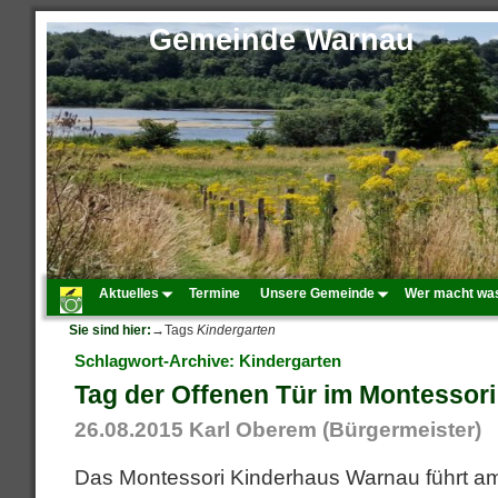
Gemeinde Warnau
Aktuelles
Termine
Unsere Gemeinde
Wer macht wa
Sie sind hier:
→Tags
Kindergarten
Schlagwort-Archive:
Kindergarten
Tag der Offenen Tür im Montessor
26.08.2015
Karl Oberem (Bürgermeister)
Das Montessori Kinderhaus Warnau führt a