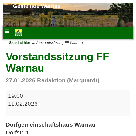
Gemeinde Warnau
Sie sind hier:
→
Vorstandssitzung FF Warnau
Vorstandssitzung FF
Warnau
27.01.2026
Redaktion (Marquardt)
19:00
11.02.2026
Dorfgemeinschaftshaus Warnau
Dorfstr. 1