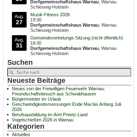
Dorfgemeinschaftshaus Warnau
, Warnau
Schleswig-Holstein
Musik-Fitness 2026
Aug.
19:30
27
Dorfgemeinschaftshaus Warnau
, Warnau
Schleswig-Holstein
Gemeindevertretungs-Sitzung (nicht öffentlich)
Aug.
18:30
31
Dorfgemeinschaftshaus Warnau
, Warnau
Schleswig-Holstein
Suchen
Neueste Beiträge
Neues von der Freiwilligen Feuerwehr Warnau:
Freundschaftsbesuch aus Schwabhausen
Bürgermeister im Urlaub
Geschwindigkeitsmessungen Ende Mai bis Anfang Juli
2026
Berufsausbildung im Amt Preetz-Land
Vogelschießen 2026 in Warnau
Kategorien
Aktuelles