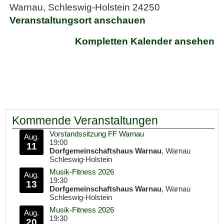
Warnau
,
Schleswig-Holstein
24250
Veranstaltungsort anschauen
Kompletten Kalender ansehen
Kommende Veranstaltungen
Vorstandssitzung FF Warnau
Aug.
19:00
11
Dorfgemeinschaftshaus Warnau
, Warnau
Schleswig-Holstein
Musik-Fitness 2026
Aug.
19:30
13
Dorfgemeinschaftshaus Warnau
, Warnau
Schleswig-Holstein
Musik-Fitness 2026
Aug.
19:30
20