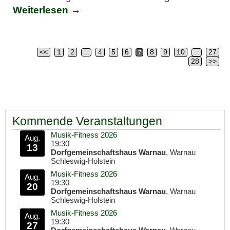
Weiterlesen →
<<
1
2
4
5
6
8
9
10
27
…
7
…
Artikelnavigation
28
>>
Kommende Veranstaltungen
Musik-Fitness 2026
Aug.
19:30
13
Dorfgemeinschaftshaus Warnau
, Warnau
Schleswig-Holstein
Musik-Fitness 2026
Aug.
19:30
20
Dorfgemeinschaftshaus Warnau
, Warnau
Schleswig-Holstein
Musik-Fitness 2026
Aug.
19:30
27