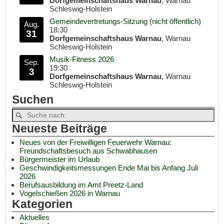
Dorfgemeinschaftshaus Warnau
, Warnau
Schleswig-Holstein
Gemeindevertretungs-Sitzung (nicht öffentlich)
Aug.
18:30
31
Dorfgemeinschaftshaus Warnau
, Warnau
Schleswig-Holstein
Musik-Fitness 2026
Sep.
19:30
3
Dorfgemeinschaftshaus Warnau
, Warnau
Schleswig-Holstein
Suchen
Neueste Beiträge
Neues von der Freiwilligen Feuerwehr Warnau:
Freundschaftsbesuch aus Schwabhausen
Bürgermeister im Urlaub
Geschwindigkeitsmessungen Ende Mai bis Anfang Juli
2026
Berufsausbildung im Amt Preetz-Land
Vogelschießen 2026 in Warnau
Kategorien
Aktuelles