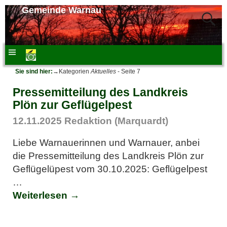
Gemeinde Warnau
Sie sind hier:
→Kategorien
Aktuelles
- Seite 7
Pressemitteilung des Landkreis
Plön zur Geflügelpest
12.11.2025
Redaktion (Marquardt)
Liebe Warnauerinnen und Warnauer, anbei
die Pressemitteilung des Landkreis Plön zur
Geflügelüpest vom 30.10.2025: Geflügelpest
…
Weiterlesen →