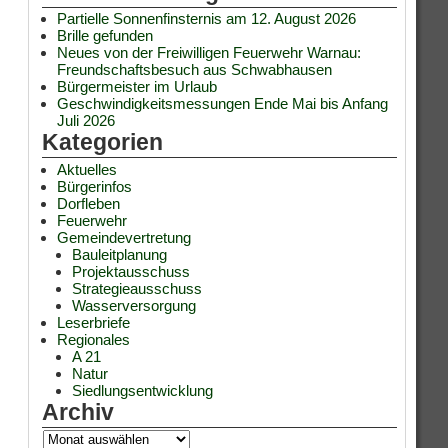
Partielle Sonnenfinsternis am 12. August 2026
Brille gefunden
Neues von der Freiwilligen Feuerwehr Warnau:
Freundschaftsbesuch aus Schwabhausen
Bürgermeister im Urlaub
Geschwindigkeitsmessungen Ende Mai bis Anfang
Juli 2026
Kategorien
Aktuelles
Bürgerinfos
Dorfleben
Feuerwehr
Gemeindevertretung
Bauleitplanung
Projektausschuss
Strategieausschuss
Wasserversorgung
Leserbriefe
Regionales
A 21
Natur
Siedlungsentwicklung
Archiv