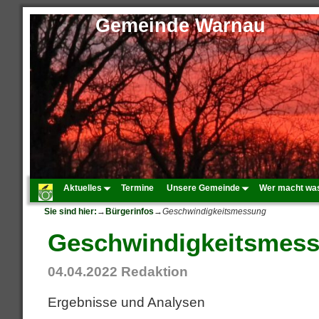
Gemeinde Warnau
Aktuelles
Termine
Unsere Gemeinde
Wer macht wa
Sie sind hier:
→
Bürgerinfos
→
Geschwindigkeitsmessung
Geschwindigkeitsmes
04.04.2022
Redaktion
Ergebnisse und Analysen