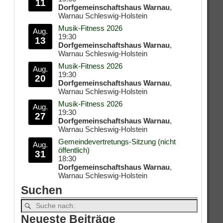
11
Dorfgemeinschaftshaus Warnau
,
Warnau Schleswig-Holstein
Musik-Fitness 2026
Aug.
19:30
13
Dorfgemeinschaftshaus Warnau
,
Warnau Schleswig-Holstein
Musik-Fitness 2026
Aug.
19:30
20
Dorfgemeinschaftshaus Warnau
,
Warnau Schleswig-Holstein
Musik-Fitness 2026
Aug.
19:30
27
Dorfgemeinschaftshaus Warnau
,
Warnau Schleswig-Holstein
Gemeindevertretungs-Sitzung (nicht
Aug.
öffentlich)
31
18:30
Dorfgemeinschaftshaus Warnau
,
Warnau Schleswig-Holstein
Suchen
Neueste Beiträge