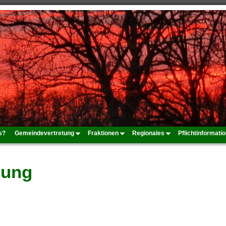
s?
Gemeindevertretung
Fraktionen
Regionales
Pflichtinformati
sung