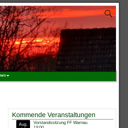
onen
Kommende Veranstaltungen
Vorstandssitzung FF Warnau
Aug.
19:00