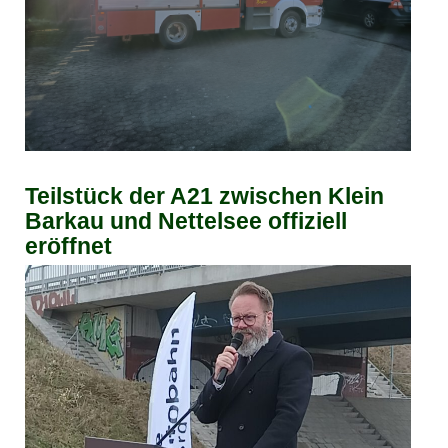
Teilstück der A21 zwischen Klein
Barkau und Nettelsee offiziell
eröffnet