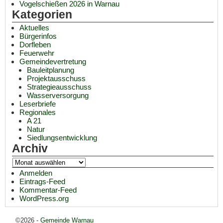
Vogelschießen 2026 in Warnau
Kategorien
Aktuelles
Bürgerinfos
Dorfleben
Feuerwehr
Gemeindevertretung
Bauleitplanung
Projektausschuss
Strategieausschuss
Wasserversorgung
Leserbriefe
Regionales
A 21
Natur
Siedlungsentwicklung
Archiv
Anmelden
Eintrags-Feed
Kommentar-Feed
WordPress.org
©2026 -
Gemeinde Warnau