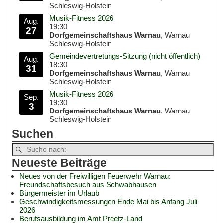
Schleswig-Holstein
Musik-Fitness 2026
Aug.
19:30
27
Dorfgemeinschaftshaus Warnau
, Warnau
Schleswig-Holstein
Gemeindevertretungs-Sitzung (nicht öffentlich)
Aug.
18:30
31
Dorfgemeinschaftshaus Warnau
, Warnau
Schleswig-Holstein
Musik-Fitness 2026
Sep.
19:30
3
Dorfgemeinschaftshaus Warnau
, Warnau
Schleswig-Holstein
Suchen
Neueste Beiträge
Neues von der Freiwilligen Feuerwehr Warnau:
Freundschaftsbesuch aus Schwabhausen
Bürgermeister im Urlaub
Geschwindigkeitsmessungen Ende Mai bis Anfang Juli
2026
Berufsausbildung im Amt Preetz-Land